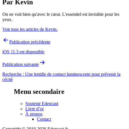
Par Kevin
On ne voit bien qu'avec le cœur. L'essentiel est invisible pour les
yeux.
Voir tous les articles de Kevin.
Navigation
Publication précédente
de
iOS 11.3 est disponible
l’article
Publication suivante
Recherche : Une lentille de contact luminescente pour prévenir la
cécité
Menu secondaire
Soutenir Edencast
Livre d’or
À propos
Contact
Copyright © 2010-2026 Edencast.fr.