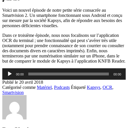
Voici un nouvel épisode de notre petite série consacrée au
Smartvision 2. Un smartphone fonctionnant sous Android et conçu
sur mesure par la société Kapsys, afin de répondre aux besoins des
personnes déficientes visuelles.
Dans ce troisième épisode, nous nous focalisons sur l’application
OCR du terminal ; une fonctionnalité qui peut s’avérer très utile
(notamment pour prendre connaissance de son courrier ou consulter
des documents divers en caractères imprimés). Enfin, nous
terminerons par une numérisation similaire sur un iPhone, dans le
but de comparer le module de Kapsys à l’application KNFB Reader.
Lecteur
00:00
00:00
audio
Publié le
20 avril 2018
Catégorisé comme
Matériel
,
Podcasts
Étiqueté
Kapsys
,
OCR
,
Smartvision