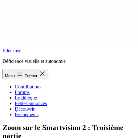
Edencast
Déficience visuelle et autonomie
Menu
Fermer
Contributions
Forums
Logithèque
Petites annonces
Découvrir
Événements
Zoom sur le Smartvision 2 : Troisième
partie