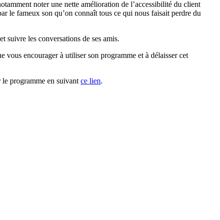
 notamment noter
une nette amélioration de l’accessibilité du client
ar le fameux son qu’on connaît tous ce qui nous faisait perdre du
et suivre les conversations de ses amis.
ue vous encourager à utiliser son programme et à délaisser cet
er le programme en suivant
ce lien
.