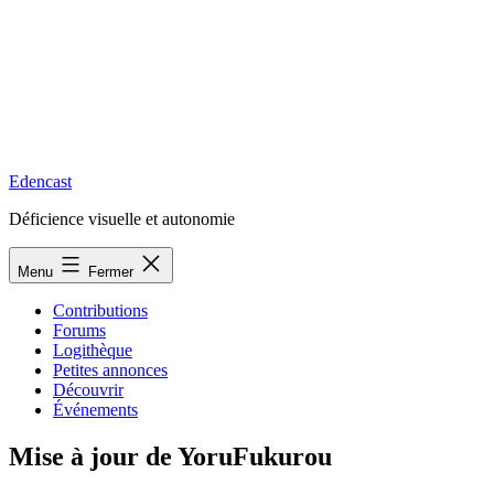
Edencast
Déficience visuelle et autonomie
Menu
Fermer
Contributions
Forums
Logithèque
Petites annonces
Découvrir
Événements
Mise à jour de YoruFukurou