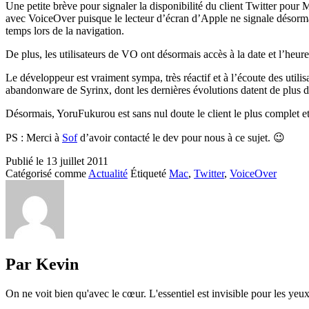
Une petite brève pour signaler la disponibilité du client Twitter pou
avec VoiceOver puisque le lecteur d’écran d’Apple ne signale désormai
temps lors de la navigation.
De plus, les utilisateurs de VO ont désormais accès à la date et l’heur
Le développeur est vraiment sympa, très réactif et à l’écoute des util
abandonware de Syrinx, dont les dernières évolutions datent de plus d
Désormais, YoruFukurou est sans nul doute le client le plus complet 
PS : Merci à
Sof
d’avoir contacté le dev pour nous à ce sujet. 😉
Publié le
13 juillet 2011
Catégorisé comme
Actualité
Étiqueté
Mac
,
Twitter
,
VoiceOver
Par Kevin
On ne voit bien qu'avec le cœur. L'essentiel est invisible pour les yeux