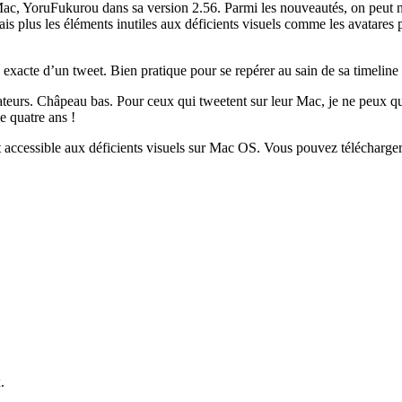
r Mac, YoruFukurou dans sa version 2.56. Parmi les nouveautés, on peut
s plus les éléments inutiles aux déficients visuels comme les avatares p
e exacte d’un tweet. Bien pratique pour se repérer au sain de sa timeline 
isateurs. Châpeau bas. Pour ceux qui tweetent sur leur Mac, je ne peux q
e quatre ans !
et accessible aux déficients visuels sur Mac OS. Vous pouvez télécharg
.