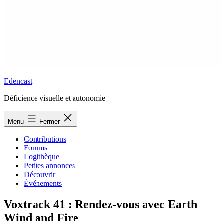
Edencast
Déficience visuelle et autonomie
Menu
Fermer
Contributions
Forums
Logithèque
Petites annonces
Découvrir
Événements
Voxtrack 41 : Rendez-vous avec Earth
Wind and Fire