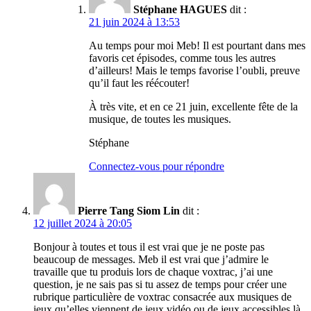
Stéphane HAGUES
dit :
21 juin 2024 à 13:53
Au temps pour moi Meb! Il est pourtant dans mes
favoris cet épisodes, comme tous les autres
d’ailleurs! Mais le temps favorise l’oubli, preuve
qu’il faut les réécouter!
À très vite, et en ce 21 juin, excellente fête de la
musique, de toutes les musiques.
Stéphane
Connectez-vous pour répondre
Pierre Tang Siom Lin
dit :
12 juillet 2024 à 20:05
Bonjour à toutes et tous il est vrai que je ne poste pas
beaucoup de messages. Meb il est vrai que j’admire le
travaille que tu produis lors de chaque voxtrac, j’ai une
question, je ne sais pas si tu assez de temps pour créer une
rubrique particulière de voxtrac consacrée aux musiques de
jeux qu’elles viennent de jeux vidéo ou de jeux accessibles là