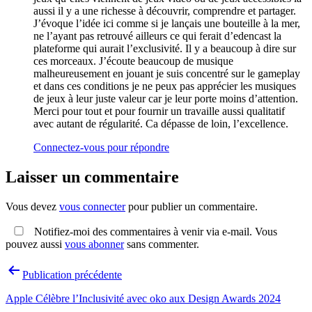
aussi il y a une richesse à découvrir, comprendre et partager.
J’évoque l’idée ici comme si je lançais une bouteille à la mer,
ne l’ayant pas retrouvé ailleurs ce qui ferait d’edencast la
plateforme qui aurait l’exclusivité. Il y a beaucoup à dire sur
ces morceaux. J’écoute beaucoup de musique
malheureusement en jouant je suis concentré sur le gameplay
et dans ces conditions je ne peux pas apprécier les musiques
de jeux à leur juste valeur car je leur porte moins d’attention.
Merci pour tout et pour fournir un travaille aussi qualitatif
avec autant de régularité. Ca dépasse de loin, l’excellence.
Connectez-vous pour répondre
Laisser un commentaire
Vous devez
vous connecter
pour publier un commentaire.
Notifiez-moi des commentaires à venir via e-mail. Vous
pouvez aussi
vous abonner
sans commenter.
Navigation
Publication précédente
de
Apple Célèbre l’Inclusivité avec oko aux Design Awards 2024
l’article