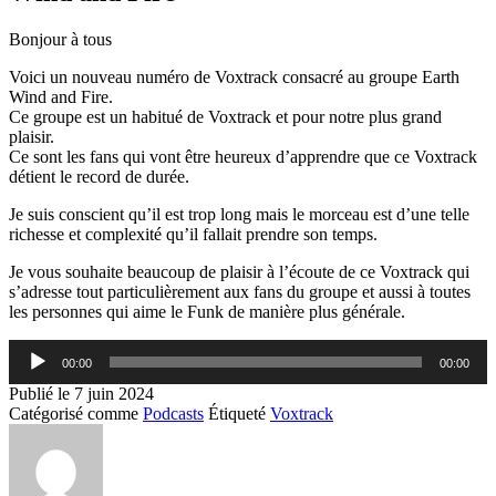
Bonjour à tous
Voici un nouveau numéro de Voxtrack consacré au groupe Earth
Wind and Fire.
Ce groupe est un habitué de Voxtrack et pour notre plus grand
plaisir.
Ce sont les fans qui vont être heureux d’apprendre que ce Voxtrack
détient le record de durée.
Je suis conscient qu’il est trop long mais le morceau est d’une telle
richesse et complexité qu’il fallait prendre son temps.
Je vous souhaite beaucoup de plaisir à l’écoute de ce Voxtrack qui
s’adresse tout particulièrement aux fans du groupe et aussi à toutes
les personnes qui aime le Funk de manière plus générale.
Lecteur
00:00
00:00
audio
Publié le
7 juin 2024
Catégorisé comme
Podcasts
Étiqueté
Voxtrack