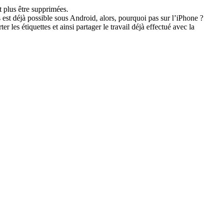
nt plus être supprimées.
es est déjà possible sous Android, alors, pourquoi pas sur l’iPhone ?
er les étiquettes et ainsi partager le travail déjà effectué avec la