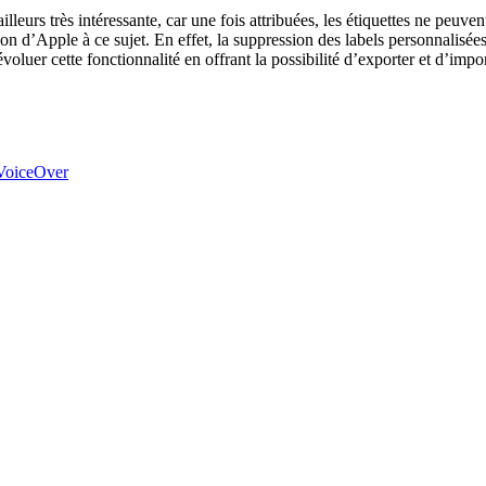
ailleurs très intéressante, car une fois attribuées, les étiquettes ne peuve
ntion d’Apple à ce sujet. En effet, la suppression des labels personnalisé
voluer cette fonctionnalité en offrant la possibilité d’exporter et d’import
VoiceOver