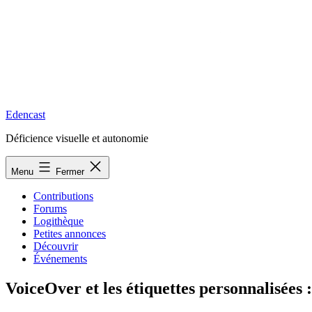
Edencast
Déficience visuelle et autonomie
Menu
Fermer
Contributions
Forums
Logithèque
Petites annonces
Découvrir
Événements
VoiceOver et les étiquettes personnalisées 