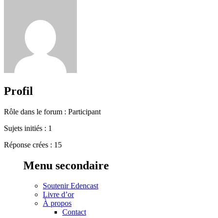
Profil
Rôle dans le forum : Participant
Sujets initiés : 1
Réponse crées : 15
Menu secondaire
Soutenir Edencast
Livre d’or
À propos
Contact