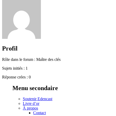
Profil
Rôle dans le forum : Maître des clés
Sujets initiés : 1
Réponse crées : 0
Menu secondaire
Soutenir Edencast
Livre d’or
À propos
Contact