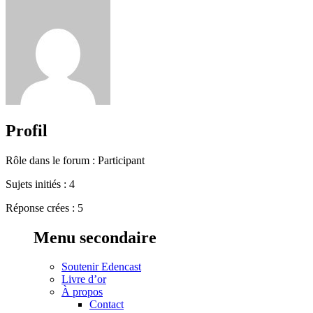
Profil
Rôle dans le forum : Participant
Sujets initiés : 4
Réponse crées : 5
Menu secondaire
Soutenir Edencast
Livre d’or
À propos
Contact