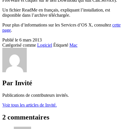
FreeWare et cliquer sur le lien Download qui suit CalcService).
Un fichier ReadMe en français, expliquant l’installation, est
disponible dans l’archive téléchargée.
Pour plus d’informations sur les Services d’OS X, consultez
cette
page
.
Publié le
6 mars 2013
Catégorisé comme
Logiciel
Étiqueté
Mac
Par Invité
Publications de contributeurs invités.
Voir tous les articles de Invité.
2 commentaires