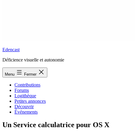
Edencast
Déficience visuelle et autonomie
Menu
Fermer
Contributions
Forums
Logithèque
Petites annonces
Découvrir
Événements
Un Service calculatrice pour OS X