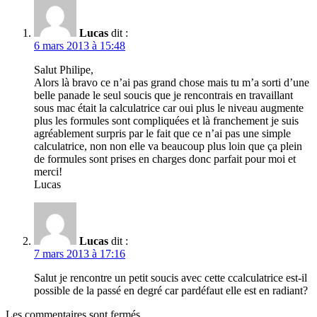
Lucas
dit :
6 mars 2013 à 15:48
Salut Philipe,
Alors là bravo ce n’ai pas grand chose mais tu m’a sorti d’une
belle panade le seul soucis que je rencontrais en travaillant
sous mac était la calculatrice car oui plus le niveau augmente
plus les formules sont compliquées et là franchement je suis
agréablement surpris par le fait que ce n’ai pas une simple
calculatrice, non non elle va beaucoup plus loin que ça plein
de formules sont prises en charges donc parfait pour moi et
merci!
Lucas
Lucas
dit :
7 mars 2013 à 17:16
Salut je rencontre un petit soucis avec cette ccalculatrice est-il
possible de la passé en degré car pardéfaut elle est en radiant?
Les commentaires sont fermés.