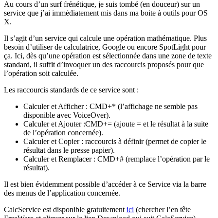
Au cours d’un surf frénétique, je suis tombé (en douceur) sur un
service que j’ai immédiatement mis dans ma boite à outils pour OS
X.
Il s’agit d’un service qui calcule une opération mathématique. Plus
besoin d’utiliser de calculatrice, Google ou encore SpotLight pour
ça. Ici, dès qu’une opération est sélectionnée dans une zone de texte
standard, il suffit d’invoquer un des raccourcis proposés pour que
l’opération soit calculée.
Les raccourcis standards de ce service sont :
Calculer et Afficher : CMD+* (l’affichage ne semble pas
disponible avec VoiceOver).
Calculer et Ajouter :CMD+= (ajoute = et le résultat à la suite
de l’opération concernée).
Calculer et Copier : raccourcis à définir (permet de copier le
résultat dans le presse papier).
Calculer et Remplacer : CMD+# (remplace l’opération par le
résultat).
Il est bien évidemment possible d’accéder à ce Service via la barre
des menus de l’application concernée.
CalcService est disponible gratuitement
ici
(chercher l’en tête