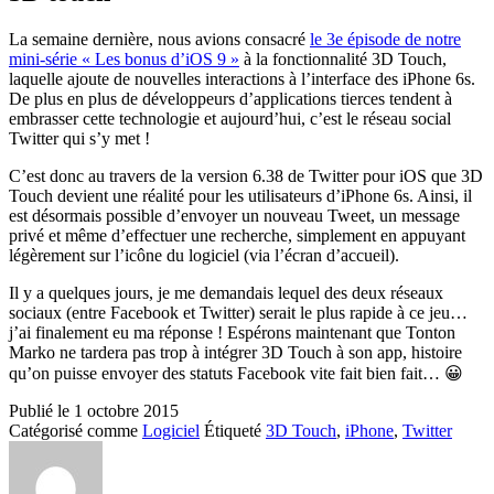
La semaine dernière, nous avions consacré
le 3e épisode de notre
mini-série « Les bonus d’iOS 9 »
à la fonctionnalité 3D Touch,
laquelle ajoute de nouvelles interactions à l’interface des iPhone 6s.
De plus en plus de développeurs d’applications tierces tendent à
embrasser cette technologie et aujourd’hui, c’est le réseau social
Twitter qui s’y met !
C’est donc au travers de la version 6.38 de Twitter pour iOS que 3D
Touch devient une réalité pour les utilisateurs d’iPhone 6s. Ainsi, il
est désormais possible d’envoyer un nouveau Tweet, un message
privé et même d’effectuer une recherche, simplement en appuyant
légèrement sur l’icône du logiciel (via l’écran d’accueil).
Il y a quelques jours, je me demandais lequel des deux réseaux
sociaux (entre Facebook et Twitter) serait le plus rapide à ce jeu…
j’ai finalement eu ma réponse ! Espérons maintenant que Tonton
Marko ne tardera pas trop à intégrer 3D Touch à son app, histoire
qu’on puisse envoyer des statuts Facebook vite fait bien fait… 😀
Publié le
1 octobre 2015
Catégorisé comme
Logiciel
Étiqueté
3D Touch
,
iPhone
,
Twitter