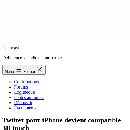
Edencast
Déficience visuelle et autonomie
Menu
Fermer
Contributions
Forums
Logithèque
Petites annonces
Découvrir
Événements
Twitter pour iPhone devient compatible
3D touch