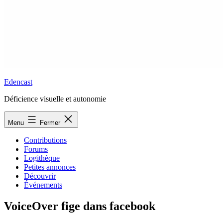
Edencast
Déficience visuelle et autonomie
Menu
Fermer
Contributions
Forums
Logithèque
Petites annonces
Découvrir
Événements
VoiceOver fige dans facebook