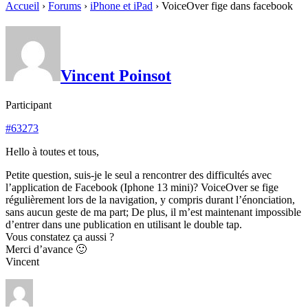
Accueil
›
Forums
›
iPhone et iPad
›
VoiceOver fige dans facebook
Vincent Poinsot
Participant
#63273
Hello à toutes et tous,
Petite question, suis-je le seul a rencontrer des difficultés avec
l’application de Facebook (Iphone 13 mini)? VoiceOver se fige
régulièrement lors de la navigation, y compris durant l’énonciation,
sans aucun geste de ma part; De plus, il m’est maintenant impossible
d’entrer dans une publication en utilisant le double tap.
Vous constatez ça aussi ?
Merci d’avance 🙂
Vincent