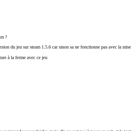
am ?
version du jeu sur steam 1.5.6 car sinon sa ne fonctionne pas avec la mise à
ture à la ferme avec ce jeu