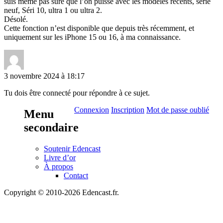
suis même pas sûre que l’on puisse avec les modèles récents, série
neuf, Séri 10, ultra 1 ou ultra 2.
Désolé.
Cette fonction n’est disponible que depuis très récemment, et
uniquement sur les iPhone 15 ou 16, à ma connaissance.
3 novembre 2024 à 18:17
Tu dois être connecté pour répondre à ce sujet.
Connexion
Inscription
Mot de passe oublié
Menu
secondaire
Soutenir Edencast
Livre d’or
À propos
Contact
Copyright © 2010-2026 Edencast.fr.