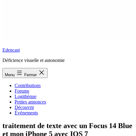
Edencast
Déficience visuelle et autonomie
Menu
Fermer
Contributions
Forums
Logithèque
Petites annonces
Découvrir
Événements
traitement de texte avec un Focus 14 Blue
et mon iPhone 5 avec IOS 7