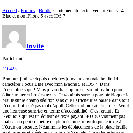
Accueil
›
Forums
›
Braille
›
traitement de texte avec un Focus 14
Blue et mon iPhone 5 avec IOS 7
Invité
Participant
#10423
Bonjour, j’utilise depuis quelques jours un terminale braille 14
caractères Focus Blue avec mon iPhone 5 et IOS 7. Dans
l’ensemble super! Mais je voudrais optimiser son utilisation pour
éditer, traiter et lire des textes. Je voudrais surtout pouvoir bloquer le
braille sur le champ sédition sans que l’afficheur se balade dans tout
l’écran. J’ai testé pas mal d’appli. Celles qui me satisfont c’est Word
une heureuse surprise en terme d’accessibilité. C’est gratuit. Et
Nebulous qui est un éditeur de texte payant 5EURO vraiment pas
mal car on peut se mettre en plein écran et n’avoir que le texte à
l’écran ou presque. Néanmoins les déplacements de la plage braille
sont bizarres et aléatoires, dommage.Si quelqu’un a des astuces et