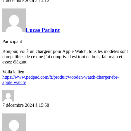
7 décembre 2024 à 15:12
Lucas Parlant
Participant
Bonjour, voilà un chargeur pour Apple Watch, tous les modèles sont
compatibles de ce que j’ai compris. Il est tout en bois, fait main et
assez élégant.
Voilà le lien
https://www.pedpac.com/fr/produit/wooden-watch-charger-for-
apple-watch/
7 décembre 2024 à 15:58