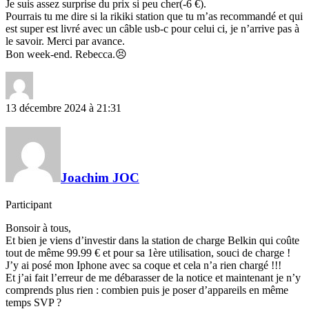
Je suis assez surprise du prix si peu cher(-6 €).
Pourrais tu me dire si la rikiki station que tu m’as recommandé et qui
est super est livré avec un câble usb-c pour celui ci, je n’arrive pas à
le savoir. Merci par avance.
Bon week-end. Rebecca.😣
13 décembre 2024 à 21:31
Joachim JOC
Participant
Bonsoir à tous,
Et bien je viens d’investir dans la station de charge Belkin qui coûte
tout de même 99.99 € et pour sa 1ère utilisation, souci de charge !
J’y ai posé mon Iphone avec sa coque et cela n’a rien chargé !!!
Et j’ai fait l’erreur de me débarasser de la notice et maintenant je n’y
comprends plus rien : combien puis je poser d’appareils en même
temps SVP ?