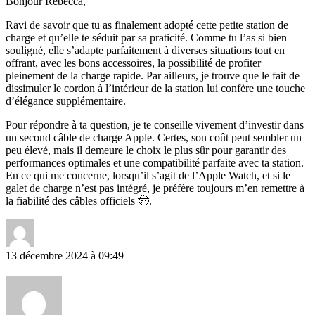
Bonjour Rebecca,
Ravi de savoir que tu as finalement adopté cette petite station de
charge et qu’elle te séduit par sa praticité. Comme tu l’as si bien
souligné, elle s’adapte parfaitement à diverses situations tout en
offrant, avec les bons accessoires, la possibilité de profiter
pleinement de la charge rapide. Par ailleurs, je trouve que le fait de
dissimuler le cordon à l’intérieur de la station lui confère une touche
d’élégance supplémentaire.
Pour répondre à ta question, je te conseille vivement d’investir dans
un second câble de charge Apple. Certes, son coût peut sembler un
peu élevé, mais il demeure le choix le plus sûr pour garantir des
performances optimales et une compatibilité parfaite avec ta station.
En ce qui me concerne, lorsqu’il s’agit de l’Apple Watch, et si le
galet de charge n’est pas intégré, je préfère toujours m’en remettre à
la fiabilité des câbles officiels 🤠.
13 décembre 2024 à 09:49