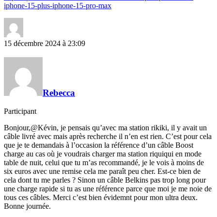
iphone-15-plus-iphone-15-pro-max
15 décembre 2024 à 23:09
Rebecca
Participant
Bonjour,@Kévin, je pensais qu’avec ma station rikiki, il y avait un
câble livré avec mais après recherche il n’en est rien. C’est pour cela
que je te demandais à l’occasion la référence d’un câble Boost
charge au cas où je voudrais charger ma station riquiqui en mode
table de nuit, celui que tu m’as recommandé, je le vois à moins de
six euros avec une remise cela me paraît peu cher. Est-ce bien de
cela dont tu me parles ? Sinon un câble Belkins pas trop long pour
une charge rapide si tu as une référence parce que moi je me noie de
tous ces câbles. Merci c’est bien évidemnt pour mon ultra deux.
Bonne journée.