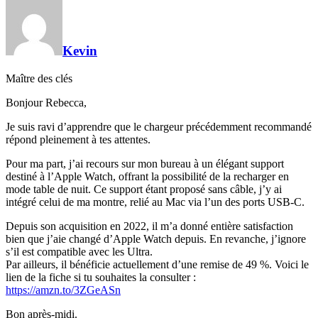
Kevin
Maître des clés
Bonjour Rebecca,
Je suis ravi d’apprendre que le chargeur précédemment recommandé
répond pleinement à tes attentes.
Pour ma part, j’ai recours sur mon bureau à un élégant support
destiné à l’Apple Watch, offrant la possibilité de la recharger en
mode table de nuit. Ce support étant proposé sans câble, j’y ai
intégré celui de ma montre, relié au Mac via l’un des ports USB-C.
Depuis son acquisition en 2022, il m’a donné entière satisfaction
bien que j’aie changé d’Apple Watch depuis. En revanche, j’ignore
s’il est compatible avec les Ultra.
Par ailleurs, il bénéficie actuellement d’une remise de 49 %. Voici le
lien de la fiche si tu souhaites la consulter :
https://amzn.to/3ZGeASn
Bon après-midi.