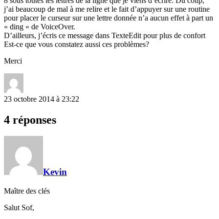
8 sous toutes les lettres de la ligne que je viens d’écrire. Du coup,
j’ai beaucoup de mal à me relire et le fait d’appuyer sur une routine
pour placer le curseur sur une lettre donnée n’a aucun effet à part un
« ding » de VoiceOver.
D’ailleurs, j’écris ce message dans TexteEdit pour plus de confort
Est-ce que vous constatez aussi ces problèmes?
Merci
23 octobre 2014 à 23:22
4 réponses
Kevin
Maître des clés
Salut Sof,