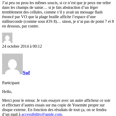
J’ai peu ou prou les mêmes soucis, si ce n’est que je peux me relire
dans les champs de saisie… si je fais abstraction d’un léger
tremblement des cellules, comme s’il y avait un message flash
énoncé par VO que la plage braille affiche l’espace d’une
milliseconde (comme sous iOS 8)… sinon, je n’ai pas de point 7 et 8
en dessous, par contre.
24 octobre 2014 à 00:12
Sof
Participant
Hello,
Merci pour le retour. Je vais essayer avec un autre afficheur ce soir
et effectuer d’autres essais sur ma copie de Yosemite propre sur
disque externe. En fonction des résultats de tout ça, on se fendra
d’un mail à
accessibility@apple.com
.