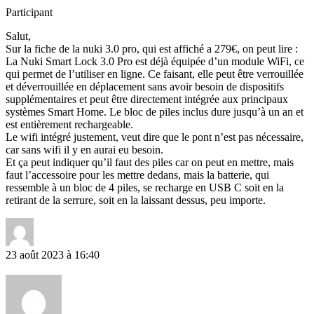
Participant
Salut,
Sur la fiche de la nuki 3.0 pro, qui est affiché a 279€, on peut lire :
La Nuki Smart Lock 3.0 Pro est déjà équipée d’un module WiFi, ce
qui permet de l’utiliser en ligne. Ce faisant, elle peut être verrouillée
et déverrouillée en déplacement sans avoir besoin de dispositifs
supplémentaires et peut être directement intégrée aux principaux
systèmes Smart Home. Le bloc de piles inclus dure jusqu’à un an et
est entièrement rechargeable.
Le wifi intégré justement, veut dire que le pont n’est pas nécessaire,
car sans wifi il y en aurai eu besoin.
Et ça peut indiquer qu’il faut des piles car on peut en mettre, mais
faut l’accessoire pour les mettre dedans, mais la batterie, qui
ressemble à un bloc de 4 piles, se recharge en USB C soit en la
retirant de la serrure, soit en la laissant dessus, peu importe.
23 août 2023 à 16:40