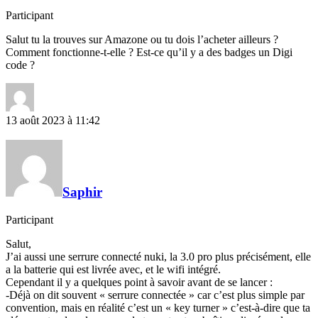
Participant
Salut tu la trouves sur Amazone ou tu dois l’acheter ailleurs ?
Comment fonctionne-t-elle ? Est-ce qu’il y a des badges un Digi
code ?
13 août 2023 à 11:42
Saphir
Participant
Salut,
J’ai aussi une serrure connecté nuki, la 3.0 pro plus précisément, elle
a la batterie qui est livrée avec, et le wifi intégré.
Cependant il y a quelques point à savoir avant de se lancer :
-Déjà on dit souvent « serrure connectée » car c’est plus simple par
convention, mais en réalité c’est un « key turner » c’est-à-dire que ta