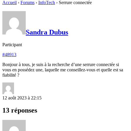
Accueil
›
Forums
›
InfoTech
›
Serrure connectée
Sandra Dubus
Participant
#48913
Bonjour à tous, je suis à la recherche d’une serrure connectée si
vous en possédez une, laquelle me conseillez-vous et quelle est sa
fiabilité ?
12 août 2023 à 22:15
13 réponses