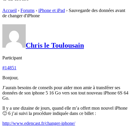
Accueil
›
Forums
›
iPhone et iPad
›
Sauvegarde des données avant
de changer d'iPhone
Chris le Toulousain
Participant
#14851
Bonjour,
J’aurais besoins de conseils pour aider mon amie à transférer ses
données de son iphone 5 16 Go vers son tout nouveau iPhone 6S 64
Go.
Il y a une dizaine de jours, quand elle m’a offert mon nouvel iPhone
🙂 6 j’ai suivi la procédure indiquée dans ce billet :
http://www.edencast.fr/changer-iphone/