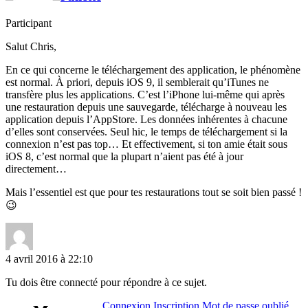
Participant
Salut Chris,
En ce qui concerne le téléchargement des application, le phénomène
est normal. À priori, depuis iOS 9, il semblerait qu’iTunes ne
transfère plus les applications. C’est l’iPhone lui-même qui après
une restauration depuis une sauvegarde, télécharge à nouveau les
application depuis l’AppStore. Les données inhérentes à chacune
d’elles sont conservées. Seul hic, le temps de téléchargement si la
connexion n’est pas top… Et effectivement, si ton amie était sous
iOS 8, c’est normal que la plupart n’aient pas été à jour
directement…
Mais l’essentiel est que pour tes restaurations tout se soit bien passé !
😉
4 avril 2016 à 22:10
Tu dois être connecté pour répondre à ce sujet.
Connexion
Inscription
Mot de passe oublié