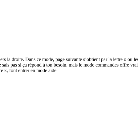
 la droite. Dans ce mode, page suivante s’obtient par la lettre o ou les
 ne sais pas si ça répond à ton besoin, mais le mode commandes offre vr
re k, font entrer en mode aide.