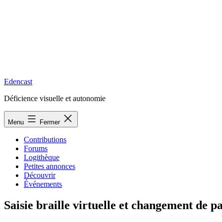
Edencast
Déficience visuelle et autonomie
Menu
Fermer
Contributions
Forums
Logithèque
Petites annonces
Découvrir
Événements
Saisie braille virtuelle et changement de p