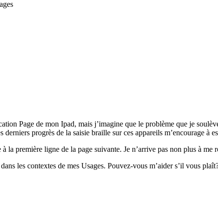
pages
lication Page de mon Ipad, mais j’imagine que le problème que je soulève
 les derniers progrès de la saisie braille sur ces appareils m’encourage à
 à la première ligne de la page suivante. Je n’arrive pas non plus à me r
e dans les contextes de mes Usages. Pouvez-vous m’aider s’il vous plaît