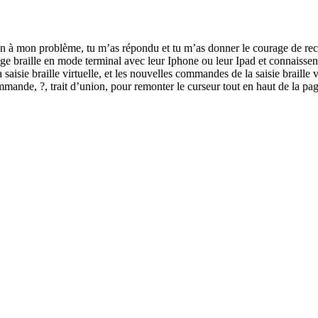
n à mon problème, tu m’as répondu et tu m’as donner le courage de recher
age braille en mode terminal avec leur Iphone ou leur Ipad et connaisse
aisie braille virtuelle, et les nouvelles commandes de la saisie braille
ande, ?, trait d’union, pour remonter le curseur tout en haut de la pag