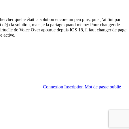
cher quelle était la solution encore un peu plus, puis j’ai fini par
nt déjà la solution, mais je la partage quand même: Pour changer de
 virtuelle de Voice Over apparue depuis IOS 18, il faut changer de page
e active.
Connexion
Inscription
Mot de passe oublié