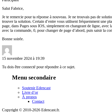
Salut Fabrice,
Je te remercie pour ta réponse à nouveau. Je ne trouvais pas de solutio
trouver la solution. Certain d’entre vous utilisent fréquemment une pl
page, dans Pages sous IOS, simplement en changeant de ligne, avec la s
avec la commande, 0, pour changer de page d’abord, puis saisir la comm
Bonne soirée.
15 novembre 2024 à 19:39
Tu dois être connecté pour répondre à ce sujet.
Menu secondaire
Soutenir Edencast
Livre d’or
À propos
Contact
Copyright © 2010-2026 Edencast.fr.