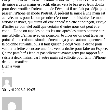
de saisie à deux mains est actif, glisser vers le bas avec trois doigts
pour déverrouiller l’orientation de l’écran si il ne l’ ait pas déjà, puis
passer l’iPhone en mode Portrait. À présent la saisie à une main est
activée, mais pour la comprendre c’est une autre histoire. Le mode
ardoise et stylet, qui aurait dû être appelé tablette et poinçon, essaye
d’imiter ce bon viel outil que certains d’entre nous ont peut être
connu. Donc on tape les points les uns après les autres comme sur
une tablette d’antan avec un poinçon. Je crois qu’on peut taper les
points d’une colonne simultanément et ça passe automatiquement à
la colonne suivante, puis il faut glisser le doigt vers la droite pour
valider la lettre et encore une fois vers la droite pour faire un Espace.
Ça me paraît très lent, et pas tellement avantageux par rapport à la
saisie à deux mains, car l’autre main est sollicité pour tenir l’iPhone
de toute manière.
Bien à vous,
Jp
30 avril 2026 à 19:05