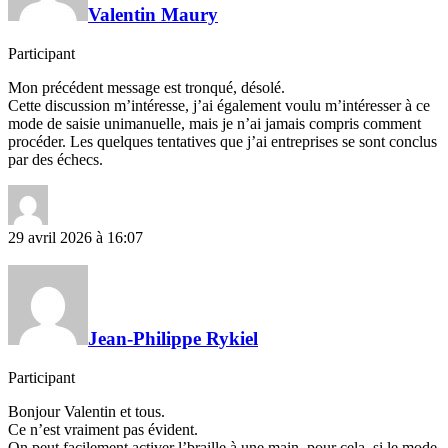
Valentin Maury
Participant
Mon précédent message est tronqué, désolé.
Cette discussion m’intéresse, j’ai également voulu m’intéresser à ce
mode de saisie unimanuelle, mais je n’ai jamais compris comment
procéder. Les quelques tentatives que j’ai entreprises se sont conclus
par des échecs.
29 avril 2026 à 16:07
Jean-Philippe Rykiel
Participant
Bonjour Valentin et tous.
Ce n’est vraiment pas évident.
On peut facilement activer l’braille à une main, pour cela, si le mode