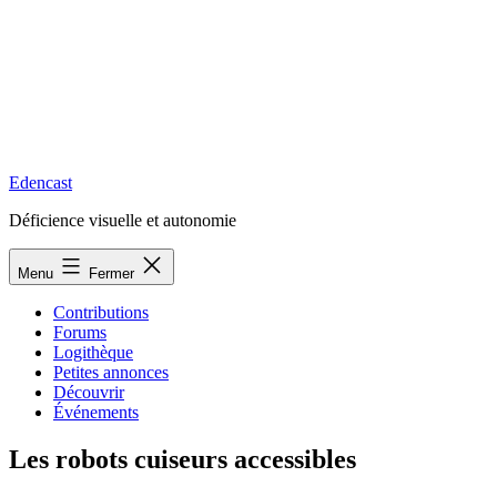
Edencast
Déficience visuelle et autonomie
Menu
Fermer
Contributions
Forums
Logithèque
Petites annonces
Découvrir
Événements
Les robots cuiseurs accessibles