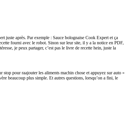
pert juste après. Par exemple : Sauce bolognaise Cook Expert et ça
cette fourni avec le robot. Sinon sur leur site, il y a la notice en PDF,
esse, je peux partager, c’est pas le livre de recette hein, juste la
ur stop pour raajouter les aliments machin chose et appuyez sur auto »
vère beaucoup plus simple. Et autres questions, lorsqu’on a fini, le