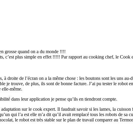
u en grosse quand on a du monde !!!!
, c’est plus simple en effet !!!!! Par rapport au cooking chef, le Cook 
s, à droite de l’écran on a la même chose : les boutons sont les uns au-des
able je trouve, de plus, ils sont de bonne facture. J’ai pu tester le robot
e elle-même.
bilité dans leur application je pense qu’ils en tiendront compte.
 adaptation sur le cook expert. Il faudrait savoir si les lames, la cuiss
u’un qui l’a est elle m’a dit qu’il avait remplacé tous les robots de sa cu
hocolat, le robot est très stable sur le plan de travail comparer au Termo