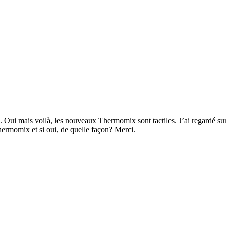
x. Oui mais voilà, les nouveaux Thermomix sont tactiles. J’ai regardé su
Thermomix et si oui, de quelle façon? Merci.