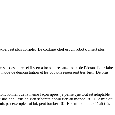
expert est plus complet. Le cooking chef est un robot qui sert plus
sus des autres et il y en a trois autres au-dessus de l’écran. Pour faire
 en mode de démonstration et les boutons réagissent très bien. De plus,
on fonctionnent de la même façon après, je pense que tout est adaptable
isine et qu’elle ne s’en séparerait pour rien au monde !!!!! Elle m’a dit
mix par exemple qui lui, peut tomber !!!!! Elle m’a dit que c’était très