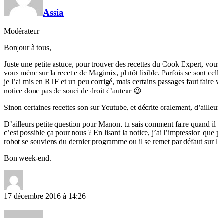
Assia
Modérateur
Bonjour à tous,
Juste une petite astuce, pour trouver des recettes du Cook Expert, vo
vous mène sur la recette de Magimix, plutôt lisible. Parfois se sont cell
je l’ai mis en RTF et un peu corrigé, mais certains passages faut faire v
notice donc pas de souci de droit d’auteur 😉
Sinon certaines recettes son sur Youtube, et décrite oralement, d’aille
D’ailleurs petite question pour Manon, tu sais comment faire quand il
c’est possible ça pour nous ? En lisant la notice, j’ai l’impression que
robot se souviens du dernier programme ou il se remet par défaut sur le
Bon week-end.
17 décembre 2016 à 14:26