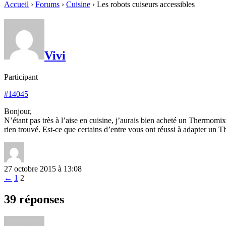
Accueil
›
Forums
›
Cuisine
›
Les robots cuiseurs accessibles
Vivi
Participant
#14045
Bonjour,
N’étant pas très à l’aise en cuisine, j’aurais bien acheté un Thermomi
rien trouvé. Est-ce que certains d’entre vous ont réussi à adapter un 
27 octobre 2015 à 13:08
←
1
2
39 réponses