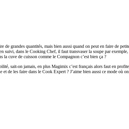
 de grandes quantités, mais bien aussi quand on peut en faire de petite
en suivi, dans le Cooking Chef, il faut transvaser la soupe par exemple,
ns la cuve de cuisson comme le Compagnon c’est bien ça ?
ité, sait-on jamais, en plus Magimix c’est français alors faut en profit
 et de les faire dans le Cook Expert ? J’aime bien aussi ce mode où on 