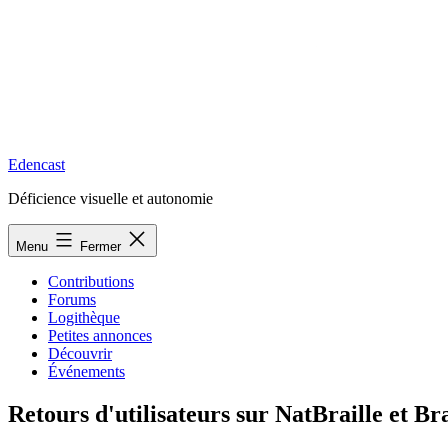
Edencast
Déficience visuelle et autonomie
Menu
Fermer
Contributions
Forums
Logithèque
Petites annonces
Découvrir
Événements
Retours d'utilisateurs sur NatBraille et Br