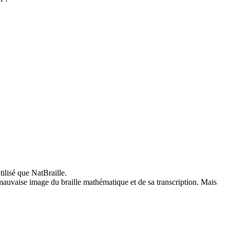
tilisé que NatBraille.
ès mauvaise image du braille mathématique et de sa transcription. Mais