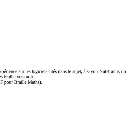
rience sur les logiciels cités dans le sujet, à savoir NatBraille, un
 braille vers noir.
DF pour Braille Maths).