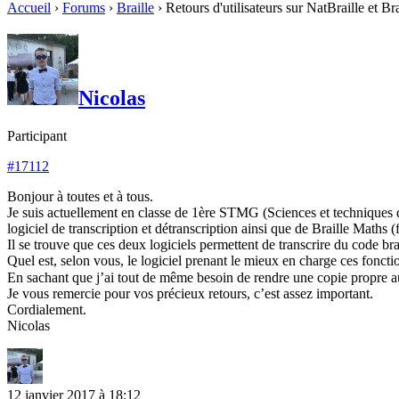
Accueil
›
Forums
›
Braille
›
Retours d'utilisateurs sur NatBraille et Br
Nicolas
Participant
#17112
Bonjour à toutes et à tous.
Je suis actuellement en classe de 1ère STMG (Sciences et techniques du 
logiciel de transcription et détranscription ainsi que de Braille Maths
Il se trouve que ces deux logiciels permettent de transcrire du code 
Quel est, selon vous, le logiciel prenant le mieux en charge ces foncti
En sachant que j’ai tout de même besoin de rendre une copie propre a
Je vous remercie pour vos précieux retours, c’est assez important.
Cordialement.
Nicolas
12 janvier 2017 à 18:12