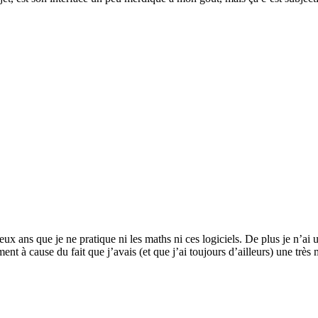
x ans que je ne pratique ni les maths ni ces logiciels. De plus je n’ai u
ment à cause du fait que j’avais (et que j’ai toujours d’ailleurs) une tr