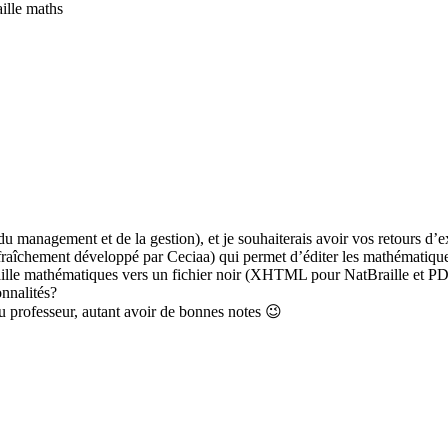
aille maths
management et de la gestion), et je souhaiterais avoir vos retours d’expé
 (fraîchement développé par Ceciaa) qui permet d’éditer les mathématiques
braille mathématiques vers un fichier noir (XHTML pour NatBraille et P
onnalités?
u professeur, autant avoir de bonnes notes 😉