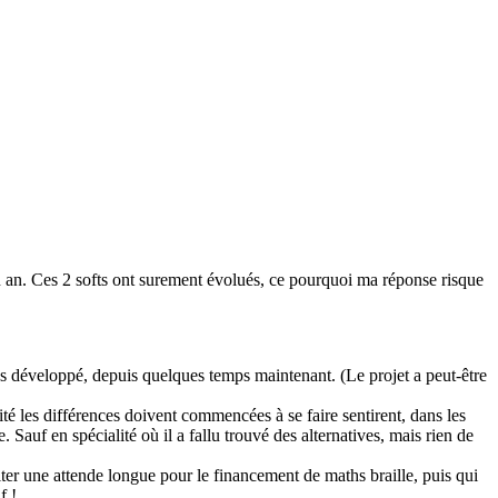
 un an. Ces 2 softs ont surement évolués, ce pourquoi ma réponse risque
plus développé, depuis quelques temps maintenant. (Le projet a peut-être
ité les différences doivent commencées à se faire sentirent, dans les
 Sauf en spécialité où il a fallu trouvé des alternatives, mais rien de
viter une attende longue pour le financement de maths braille, puis qui
f !