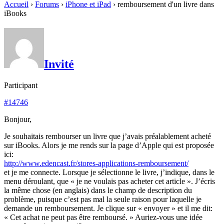
Accueil
›
Forums
›
iPhone et iPad
›
remboursement d'un livre dans
iBooks
Invité
Participant
#14746
Bonjour,
Je souhaitais rembourser un livre que j’avais préalablement acheté
sur iBooks. Alors je me rends sur la page d’Apple qui est proposée
ici:
http://www.edencast.fr/stores-applications-remboursement/
et je me connecte. Lorsque je sélectionne le livre, j’indique, dans le
menu déroulant, que « je ne voulais pas acheter cet article ». J’écris
la même chose (en anglais) dans le champ de description du
problème, puisque c’est pas mal la seule raison pour laquelle je
demande un remboursement. Je clique sur « envoyer » et il me dit:
« Cet achat ne peut pas être remboursé. » Auriez-vous une idée