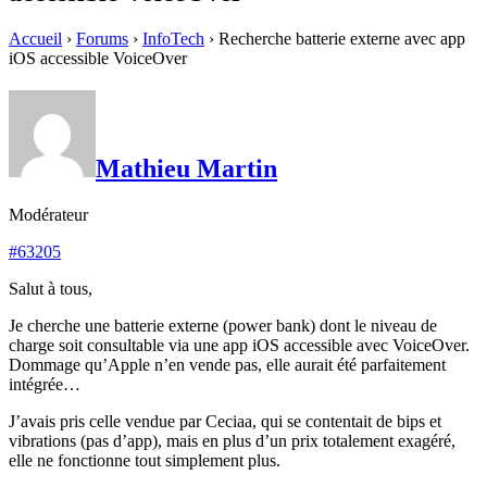
Accueil
›
Forums
›
InfoTech
›
Recherche batterie externe avec app
iOS accessible VoiceOver
Mathieu Martin
Modérateur
#63205
Salut à tous,
Je cherche une batterie externe (power bank) dont le niveau de
charge soit consultable via une app iOS accessible avec VoiceOver.
Dommage qu’Apple n’en vende pas, elle aurait été parfaitement
intégrée…
J’avais pris celle vendue par Ceciaa, qui se contentait de bips et
vibrations (pas d’app), mais en plus d’un prix totalement exagéré,
elle ne fonctionne tout simplement plus.