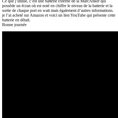
Ce que j’utilise, c’est une batterie externe de la MarcAnker qui
possède un écran où est noté en chiffre le niveau de la batterie et la
sortie de chaque port en watt mais également d’autres informations.
je l’ai acheté sur Amazon et voici un lien YouTube qui présente cette
batterie en détail.
Bonne journée