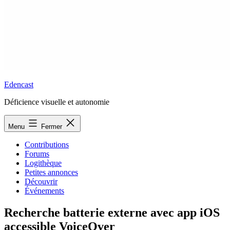
Edencast
Déficience visuelle et autonomie
Menu
Fermer
Contributions
Forums
Logithèque
Petites annonces
Découvrir
Événements
Recherche batterie externe avec app iOS
accessible VoiceOver