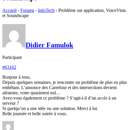
Accueil
›
Forums
›
InfoTech
›
Problème sur application, VoiceVista
et Soundscape
Didier Famulok
Participant
#63162
Bonjour à tous,
Depuis quelques semaines, je rencontre un problème de plus en plus
embêtant. L’annonce des Carrefour et des intersections devient
aléatoire, voire quasiment nul…
Avez-vous également ce problème ? S’agit-t-il d’un accès à un
serveur ?
Si quelqu’un a une idée ou une solution. Merci à lui.
Belle journée et belle soirée à vous.