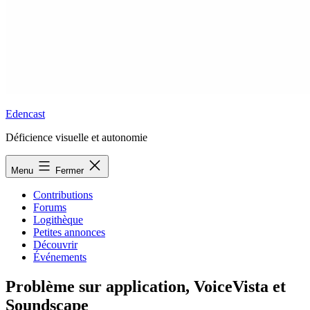
Edencast
Déficience visuelle et autonomie
Menu
Fermer
Contributions
Forums
Logithèque
Petites annonces
Découvrir
Événements
Problème sur application, VoiceVista et
Soundscape