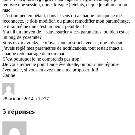
réouvre une session, donc, lorsque j’éteints, et que je rallume mon
mac!
C’est un peu embêtant, dans le sens ou a chaque fois que je me
reconnecte, je dois modifier, ou plutot remodifier mon paramétrage,
je dirai même que c’est un peu « pénible »!
Y a t il un moyen de « sauvegarder » ces paramètres, ou bien est ce
un bug de yosemite?
Sous osx mavricks, je n’avais aucun souci avec ca, une fois que
j’avais réglé mes paramètres de notifications, tout restait intact a
chaque redémarrage de mon mac!
C’est pourquoi je ne comprends pas trop!
JJe vous remercie pour l’aide éventuelle, ou pour une réponse
éventuelle, si vous en avez une a me proposer! lol!
Carine
28 octobre 2014 à 12:27
5 réponses