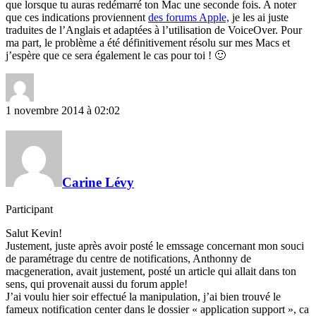
que lorsque tu auras redémarré ton Mac une seconde fois. A noter
que ces indications proviennent
des forums Apple,
je les ai juste
traduites de l’Anglais et adaptées à l’utilisation de VoiceOver. Pour
ma part, le problème a été définitivement résolu sur mes Macs et
j’espère que ce sera également le cas pour toi ! 🙂
1 novembre 2014 à 02:02
Carine Lévy
Participant
Salut Kevin!
Justement, juste après avoir posté le emssage concernant mon souci
de paramétrage du centre de notifications, Anthonny de
macgeneration, avait justement, posté un article qui allait dans ton
sens, qui provenait aussi du forum apple!
J’ai voulu hier soir effectué la manipulation, j’ai bien trouvé le
fameux notification center dans le dossier « application support », ca