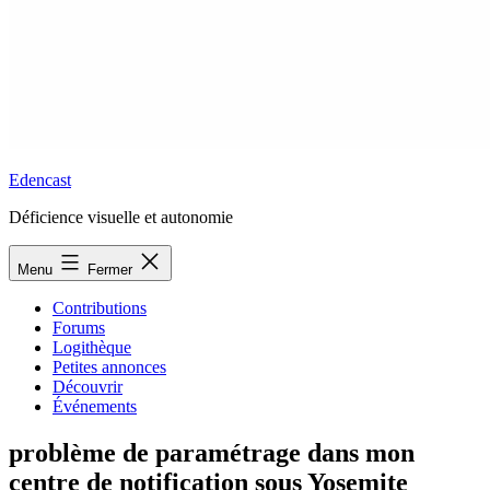
Edencast
Déficience visuelle et autonomie
Menu
Fermer
Contributions
Forums
Logithèque
Petites annonces
Découvrir
Événements
problème de paramétrage dans mon
centre de notification sous Yosemite