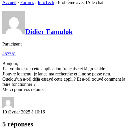
Accueil
›
Forums
›
InfoTech
›
Problème avec IA le chat
Didier Famulok
Participant
#57551
Bonjour,
J’ai voulu tester cette application française et là gros bide…
J’ouvre le menu, je lance ma recherche et il ne se passe rien.
Quelqu’un a-t-il déjà essayé cette appli ? Et a-t-il trouvé comment la
faire fonctionner ?
Merci pour vos retours.
10 février 2025 à 10:16
5 réponses