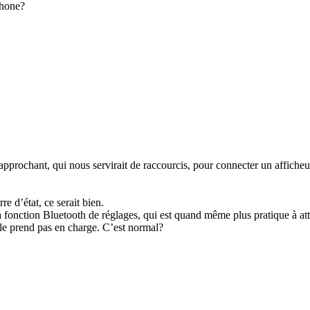
phone?
approchant, qui nous servirait de raccourcis, pour connecter un afficheur
re d’état, ce serait bien.
 fonction Bluetooth de réglages, qui est quand même plus pratique à atte
 le prend pas en charge. C’est normal?