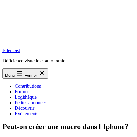
Edencast
Déficience visuelle et autonomie
Menu
Fermer
Contributions
Forums
Logithèque
Petites annonces
Découvrir
Événements
Peut-on créer une macro dans l'Iphone?