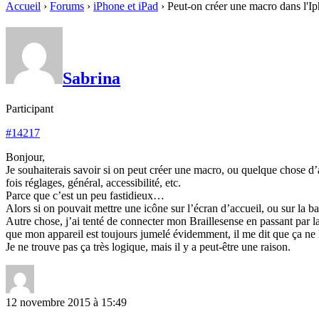
Accueil
›
Forums
›
iPhone et iPad
›
Peut-on créer une macro dans l'I
Sabrina
Participant
#14217
Bonjour,
Je souhaiterais savoir si on peut créer une macro, ou quelque chose d’
fois réglages, général, accessibilité, etc.
Parce que c’est un peu fastidieux…
Alors si on pouvait mettre une icône sur l’écran d’accueil, ou sur la bar
Autre chose, j’ai tenté de connecter mon Braillesense en passant par la
que mon appareil est toujours jumelé évidemment, il me dit que ça ne
Je ne trouve pas ça très logique, mais il y a peut-être une raison.
12 novembre 2015 à 15:49