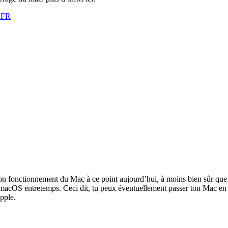
r_FR
bon fonctionnement du Mac à ce point aujourd’hui, à moins bien sûr que 
e macOS entretemps. Ceci dit, tu peux éventuellement passer ton Mac en d
Apple.