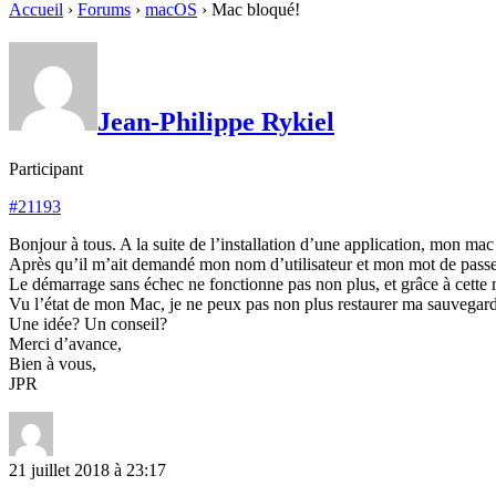
Accueil
›
Forums
›
macOS
›
Mac bloqué!
Jean-Philippe Rykiel
Participant
#21193
Bonjour à tous. A la suite de l’installation d’une application, mon ma
Après qu’il m’ait demandé mon nom d’utilisateur et mon mot de passe,
Le démarrage sans échec ne fonctionne pas non plus, et grâce à cette
Vu l’état de mon Mac, je ne peux pas non plus restaurer ma sauvegarde 
Une idée? Un conseil?
Merci d’avance,
Bien à vous,
JPR
21 juillet 2018 à 23:17