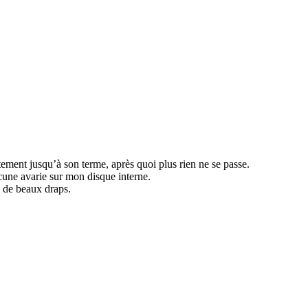
ment jusqu’à son terme, après quoi plus rien ne se passe.
cune avarie sur mon disque interne.
s de beaux draps.