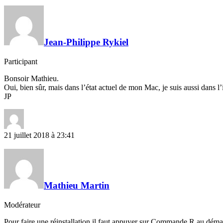
Jean-Philippe Rykiel
Participant
Bonsoir Mathieu.
Oui, bien sûr, mais dans l’état actuel de mon Mac, je suis aussi dans l’
JP
21 juillet 2018 à 23:41
Mathieu Martin
Modérateur
Pour faire une réinstallation il faut appuyer sur Commande R au démar