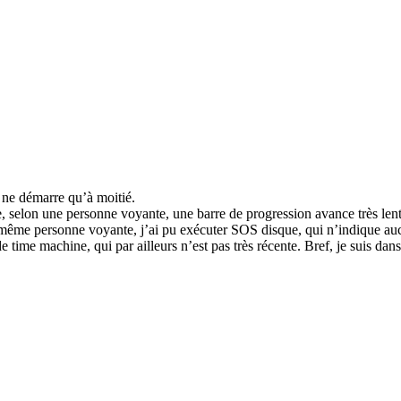
c ne démarre qu’à moitié.
 selon une personne voyante, une barre de progression avance très lente
 même personne voyante, j’ai pu exécuter SOS disque, qui n’indique au
time machine, qui par ailleurs n’est pas très récente. Bref, je suis dan