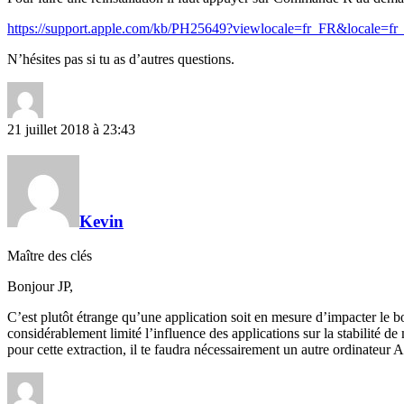
https://support.apple.com/kb/PH25649?viewlocale=fr_FR&locale=f
N’hésites pas si tu as d’autres questions.
21 juillet 2018 à 23:43
Kevin
Maître des clés
Bonjour JP,
C’est plutôt étrange qu’une application soit en mesure d’impacter le 
considérablement limité l’influence des applications sur la stabilité d
pour cette extraction, il te faudra nécessairement un autre ordinateur 