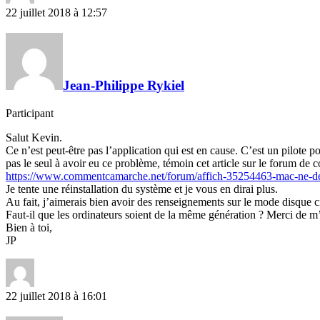
22 juillet 2018 à 12:57
Jean-Philippe Rykiel
Participant
Salut Kevin.
Ce n’est peut-être pas l’application qui est en cause. C’est un pilote 
pas le seul à avoir eu ce problème, témoin cet article sur le forum d
https://­www.commentcamarche.n­et/forum/­affich-35254463-mac-n­e-d
Je tente une réinstallation du système et je vous en dirai plus.
Au fait, j’aimerais bien avoir des renseignements sur le mode disque ci
Faut-il que les ordinateurs soient de la même génération ? Merci de m’e
Bien à toi,
JP
22 juillet 2018 à 16:01