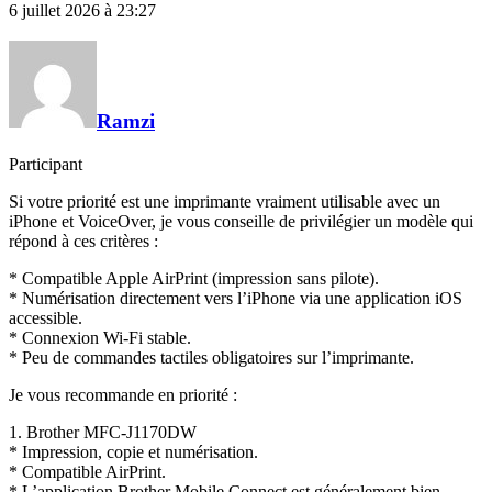
6 juillet 2026 à 23:27
Ramzi
Participant
Si votre priorité est une imprimante vraiment utilisable avec un
iPhone et VoiceOver, je vous conseille de privilégier un modèle qui
répond à ces critères :
* Compatible Apple AirPrint (impression sans pilote).
* Numérisation directement vers l’iPhone via une application iOS
accessible.
* Connexion Wi-Fi stable.
* Peu de commandes tactiles obligatoires sur l’imprimante.
Je vous recommande en priorité :
1. Brother MFC-J1170DW
* Impression, copie et numérisation.
* Compatible AirPrint.
* L’application Brother Mobile Connect est généralement bien