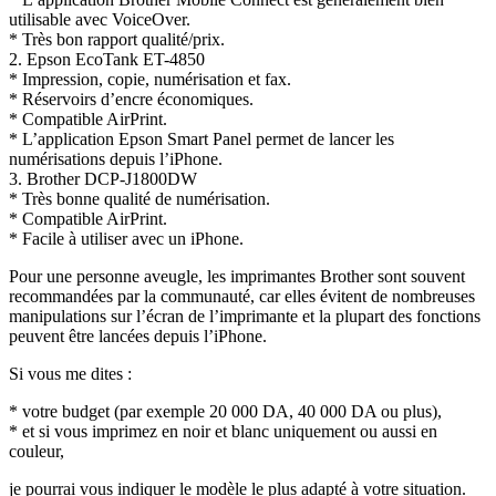
utilisable avec VoiceOver.
* Très bon rapport qualité/prix.
2. Epson EcoTank ET-4850
* Impression, copie, numérisation et fax.
* Réservoirs d’encre économiques.
* Compatible AirPrint.
* L’application Epson Smart Panel permet de lancer les
numérisations depuis l’iPhone.
3. Brother DCP-J1800DW
* Très bonne qualité de numérisation.
* Compatible AirPrint.
* Facile à utiliser avec un iPhone.
Pour une personne aveugle, les imprimantes Brother sont souvent
recommandées par la communauté, car elles évitent de nombreuses
manipulations sur l’écran de l’imprimante et la plupart des fonctions
peuvent être lancées depuis l’iPhone.
Si vous me dites :
* votre budget (par exemple 20 000 DA, 40 000 DA ou plus),
* et si vous imprimez en noir et blanc uniquement ou aussi en
couleur,
je pourrai vous indiquer le modèle le plus adapté à votre situation.