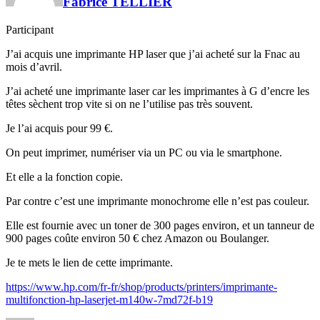
Fabrice TELLIER
Participant
J’ai acquis une imprimante HP laser que j’ai acheté sur la Fnac au
mois d’avril.
J’ai acheté une imprimante laser car les imprimantes à G d’encre les
têtes sèchent trop vite si on ne l’utilise pas très souvent.
Je l’ai acquis pour 99 €.
On peut imprimer, numériser via un PC ou via le smartphone.
Et elle a la fonction copie.
Par contre c’est une imprimante monochrome elle n’est pas couleur.
Elle est fournie avec un toner de 300 pages environ, et un tanneur de
900 pages coûte environ 50 € chez Amazon ou Boulanger.
Je te mets le lien de cette imprimante.
https://www.hp.com/fr-fr/shop/products/printers/imprimante-
multifonction-hp-laserjet-m140w-7md72f-b19