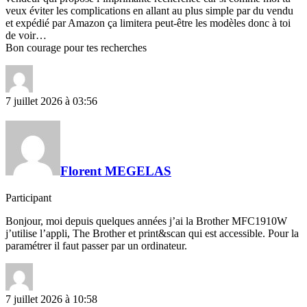
veux éviter les complications en allant au plus simple par du vendu
et expédié par Amazon ça limitera peut-être les modèles donc à toi
de voir…
Bon courage pour tes recherches
7 juillet 2026 à 03:56
Florent MEGELAS
Participant
Bonjour, moi depuis quelques années j’ai la Brother MFC1910W
j’utilise l’appli, The Brother et print&scan qui est accessible. Pour la
paramétrer il faut passer par un ordinateur.
7 juillet 2026 à 10:58