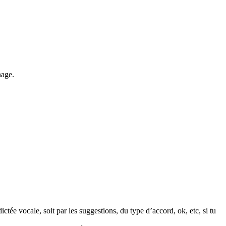
nage.
ctée vocale, soit par les suggestions, du type d’accord, ok, etc, si tu