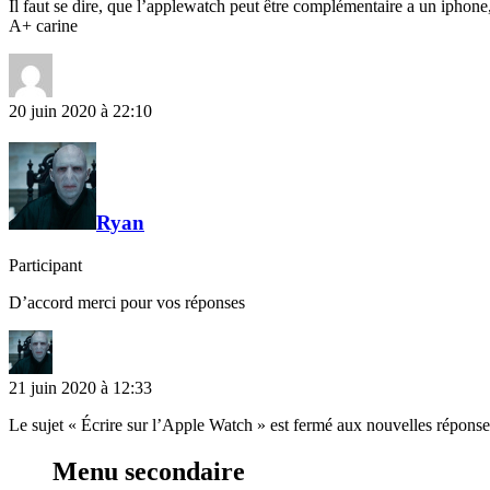
Il faut se dire, que l’applewatch peut être complémentaire a un iphone, 
A+ carine
20 juin 2020 à 22:10
Ryan
Participant
D’accord merci pour vos réponses
21 juin 2020 à 12:33
Le sujet « Écrire sur l’Apple Watch » est fermé aux nouvelles réponse
Menu secondaire