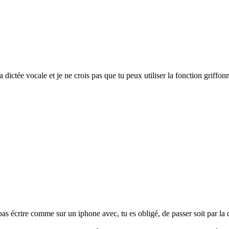
dictée vocale et je ne crois pas que tu peux utiliser la fonction griffon
s écrire comme sur un iphone avec, tu es obligé, de passer soit par la di