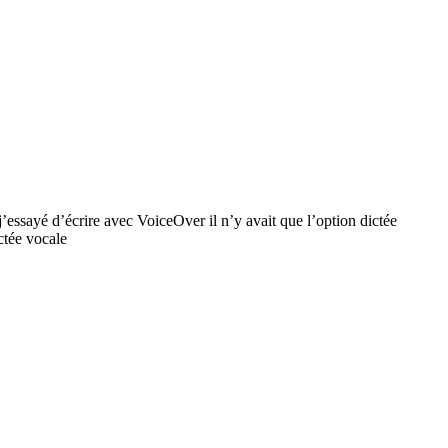
’essayé d’écrire avec VoiceOver il n’y avait que l’option dictée
ctée vocale