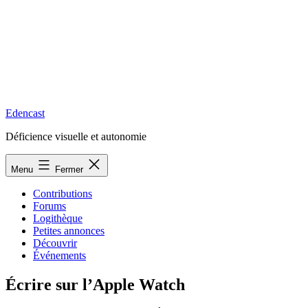
Edencast
Déficience visuelle et autonomie
Menu
Fermer
Contributions
Forums
Logithèque
Petites annonces
Découvrir
Événements
Écrire sur l’Apple Watch