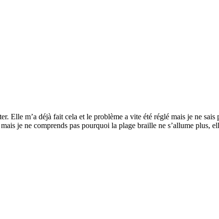
er. Elle m’a déjà fait cela et le problème a vite été réglé mais je ne sais 
ais je ne comprends pas pourquoi la plage braille ne s’allume plus, ell