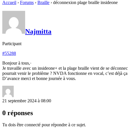
Accueil
›
Forums
›
Braille
›
déconnexion plage braille insideone
Najmitta
Participant
#55288
Bonjour à tous,·
Je travaille avec un insideone+ et la plage braille vient de se déconnect
pourrait venir le problème ? NVDA fonctionne en vocal, c’est déjà ça m
D’avance merci et bonne journée à vous.
21 septembre 2024 à 08:00
0 réponses
Tu dois être connecté pour répondre à ce sujet.