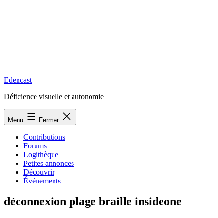
Edencast
Déficience visuelle et autonomie
Menu
Fermer
Contributions
Forums
Logithèque
Petites annonces
Découvrir
Événements
déconnexion plage braille insideone