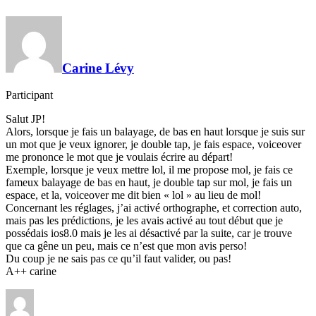
Carine Lévy
Participant
Salut JP!
Alors, lorsque je fais un balayage, de bas en haut lorsque je suis sur
un mot que je veux ignorer, je double tap, je fais espace, voiceover
me prononce le mot que je voulais écrire au départ!
Exemple, lorsque je veux mettre lol, il me propose mol, je fais ce
fameux balayage de bas en haut, je double tap sur mol, je fais un
espace, et la, voiceover me dit bien « lol » au lieu de mol!
Concernant les réglages, j’ai activé orthographe, et correction auto,
mais pas les prédictions, je les avais activé au tout début que je
possédais ios8.0 mais je les ai désactivé par la suite, car je trouve
que ca gêne un peu, mais ce n’est que mon avis perso!
Du coup je ne sais pas ce qu’il faut valider, ou pas!
A++ carine