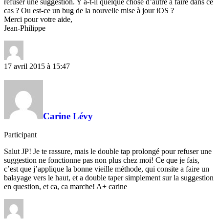
refuser une suggestion. Y a-t-il quelque chose d’autre à faire dans ce
cas ? Ou est-ce un bug de la nouvelle mise à jour iOS ?
Merci pour votre aide,
Jean-Philippe
17 avril 2015 à 15:47
Carine Lévy
Participant
Salut JP! Je te rassure, mais le double tap prolongé pour refuser une
suggestion ne fonctionne pas non plus chez moi! Ce que je fais,
c’est que j’applique la bonne vieille méthode, qui consite a faire un
balayage vers le haut, et a double taper simplement sur la suggestion
en question, et ca, ca marche! A+ carine