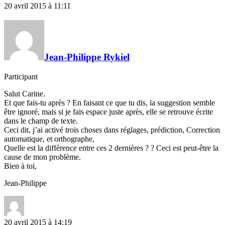
20 avril 2015 à 11:11
Jean-Philippe Rykiel
Participant
Salut Carine.
Et que fais-tu après ? En faisant ce que tu dis, la suggestion semble
être ignoré, mais si je fais espace juste après, elle se retrouve écrite
dans le champ de texte.
Ceci dit, j’ai activé trois choses dans réglages, prédiction, Correction
automatique, et orthographe,
Quelle est la différence entre ces 2 dernières ? ? Ceci est peut-être la
cause de mon problème.
Bien à toi,
Jean-Philippe
20 avril 2015 à 14:19