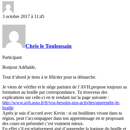
3 octobre 2017 à 11:45
Chris le Toulousain
Participant
Bonjour Adélaïde,
Tout d’abord je tiens à te féliciter pour ta démarche.
Je viens de vérifier et le siège parisien de l’AVH,propose toujours sa
formation au braille par correspondance. Tu trouveras des
explications sur celle-ci en te rendant sur la page suivante :
http://www.avh.asso.fr/fr/vos-besoins-nos-activites/apprendre-le-
braille
Après je suis d’accord avec Kevin : si un braillistes vivant dans ta
région, peut t’accompagner dans ton apprentissage en te proposant
des cours en présentiel c’est vraiment mieux.
En effet s’il est relativement aisé d’apprendre la logique du braille et