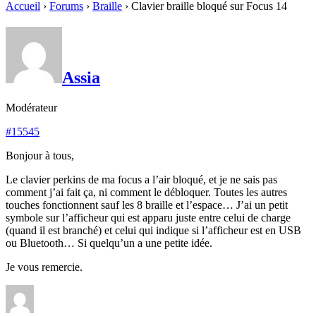
Accueil
›
Forums
›
Braille
›
Clavier braille bloqué sur Focus 14
Assia
Modérateur
#15545
Bonjour à tous,
Le clavier perkins de ma focus a l’air bloqué, et je ne sais pas
comment j’ai fait ça, ni comment le débloquer. Toutes les autres
touches fonctionnent sauf les 8 braille et l’espace… J’ai un petit
symbole sur l’afficheur qui est apparu juste entre celui de charge
(quand il est branché) et celui qui indique si l’afficheur est en USB
ou Bluetooth… Si quelqu’un a une petite idée.
Je vous remercie.