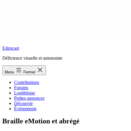
Edencast
Déficience visuelle et autonomie
Menu
Fermer
Contributions
Forums
Logithèque
Petites annonces
Découvrir
Événements
Braille eMotion et abrégé