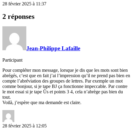
28 février 2025 à 11:37
2 réponses
Jean-Philippe Lafaille
Participant
Pour compléter mon message, lorsque je dis que les mots sont bien
abrégés, c’est que en fait j’ai l’impression qu’il ne prend pas bien en
compte l’abréviation des groupes de lettres. Par exemple un mot
comme bonjour, si je tape BJ ça fonctionne impeccable. Par contre
le mot essai si je tape Ûs et points 3 4, cela n’abrège pas bien du
tout.
Voilà, j’espère que ma demande est claire.
28 février 2025 à 12:05