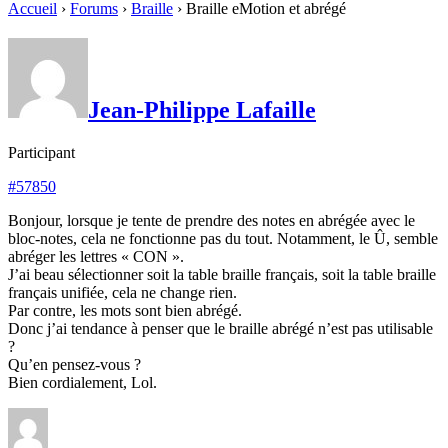
Accueil
›
Forums
›
Braille
›
Braille eMotion et abrégé
Jean-Philippe Lafaille
Participant
#57850
Bonjour, lorsque je tente de prendre des notes en abrégée avec le
bloc-notes, cela ne fonctionne pas du tout. Notamment, le Û, semble
abréger les lettres « CON ».
J’ai beau sélectionner soit la table braille français, soit la table braille
français unifiée, cela ne change rien.
Par contre, les mots sont bien abrégé.
Donc j’ai tendance à penser que le braille abrégé n’est pas utilisable
?
Qu’en pensez-vous ?
Bien cordialement, Lol.