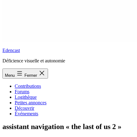
Edencast
Déficience visuelle et autonomie
Menu
Fermer
Contributions
Forums
Logithèque
Petites annonces
Découvrir
Événements
assistant navigation « the last of us 2 »