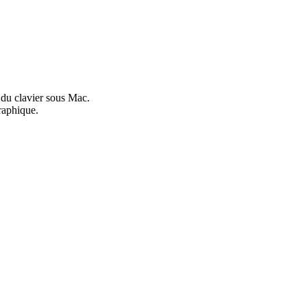
 du clavier sous Mac.
raphique.