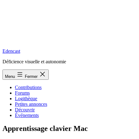
Edencast
Déficience visuelle et autonomie
Menu
Fermer
Contributions
Forums
Logithèque
Petites annonces
Découvrir
Événements
Apprentissage clavier Mac