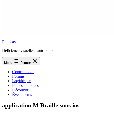
Edencast
Déficience visuelle et autonomie
Menu
Fermer
Contributions
Forums
Logithèque
Petites annonces
Découvrir
Événements
application M Braille sous ios