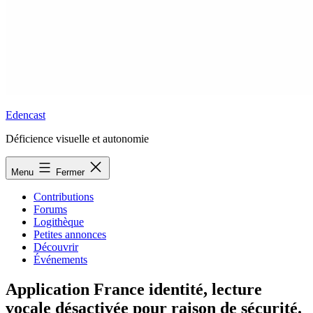
Edencast
Déficience visuelle et autonomie
Menu
Fermer
Contributions
Forums
Logithèque
Petites annonces
Découvrir
Événements
Application France identité, lecture
vocale désactivée pour raison de sécurité.