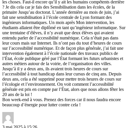
les choses. Faut-il encore qu’il y ait les humains compétents derrière
? Je dis cela car je fais des Sensibilisation dans les écoles, de la
primaire Jusqu’au doctorat. L’année dernière au mois de juin, j’ai
fait une sensibilisation à l’école centrale de Lyon formant des
ingénieurs informatiques. Un mois après Mon intervention, les
étudiants allaient être diplômé en tant qu’ingénieur informatique. Sur
une trentaine d’élèves, il n’y avait que deux élèves qui avaient
entendu parler de l’accessibilité numérique. Cela n’était pas dans
leur cours mais sur Internet. Ils n’ont pas du tout d’heures de cours
sur l’accessibilité numérique. Et de façon plus générale, j’ai fait une
intervention également à l’école nationale des travaux publics de
l’État, école publique géré par l’État formant les futurs urbanistes et
autres métiers autour de la voirie, de l’organisation des villes.
Jusqu’à il y a deux ans, ils avaient trois heures de cours sur
l’accessibilité à tout handicap dans leur cursus de cinq ans. Depuis
deux ans, cela a été supprimé pour mettre trois heures de cours sur
l’écologie et l’environnement. On voit comment l’accessibilité
générale est pris en compte par l’État, alors que nous allons fêter les
20 ans de la loi !
Bon week-end à vous. Prenez des forces car il nous faudra encore
beaucoup d’énergie pour lutter contre cela !
3 mai 2025 à 15:26