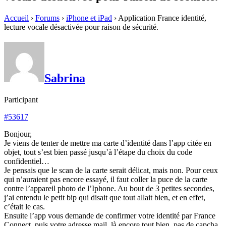
Accueil
›
Forums
›
iPhone et iPad
›
Application France identité,
lecture vocale désactivée pour raison de sécurité.
Sabrina
Participant
#53617
Bonjour,
Je viens de tenter de mettre ma carte d’identité dans l’app citée en
objet, tout s’est bien passé jusqu’à l’étape du choix du code
confidentiel…
Je pensais que le scan de la carte serait délicat, mais non. Pour ceux
qui n’auraient pas encore essayé, il faut coller la puce de la carte
contre l’appareil photo de l’Iphone. Au bout de 3 petites secondes,
j’ai entendu le petit bip qui disait que tout allait bien, et en effet,
c’était le cas.
Ensuite l’app vous demande de confirmer votre identité par France
Connect, puis votre adresse mail, là encore tout bien, pas de capcha