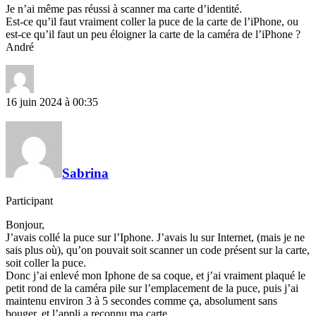
Je n’ai même pas réussi à scanner ma carte d’identité.
Est-ce qu’il faut vraiment coller la puce de la carte de l’iPhone, ou
est-ce qu’il faut un peu éloigner la carte de la caméra de l’iPhone ?
André
16 juin 2024 à 00:35
Sabrina
Participant
Bonjour,
J’avais collé la puce sur l’Iphone. J’avais lu sur Internet, (mais je ne
sais plus où), qu’on pouvait soit scanner un code présent sur la carte,
soit coller la puce.
Donc j’ai enlevé mon Iphone de sa coque, et j’ai vraiment plaqué le
petit rond de la caméra pile sur l’emplacement de la puce, puis j’ai
maintenu environ 3 à 5 secondes comme ça, absolument sans
bouger, et l’appli a reconnu ma carte.