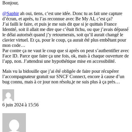
Bonjour,
@Saphir
ah oui, tiens, c’est une idée. Donc tu as fait une capture
d’écran, et après, tu l’as reconnue avec Be My AI, c’est ça?
J’ai failli le faire, et puis je me suis dit que si je quittais France
Identité, soit il allait me dire que c’était fichu, ou que j’avais dépassé
le délai autorisét quand j’y retournerais, soit qu’il aurait changé le
clavier virtuel. Et ça, pour le coup, ça aurait été plus embêtant pour
mon code…
Par contre ça ne vaut le coup que si après on peut s’authentifier avec
Face ID. Parce que faire ça une fois, ok, mais à chaque ouverture de
l’app, non. J’attendrai une hypothétique mise en accessibilité.
Mais vu la bidouille que j’ai été obligée de faire pour récupérer
l’accompagnateur gratuit sur SNCF Connect, encore à cause d’un
bug connu, mais à ce jour non résolu,je ne suis plus à ça près…
6 juin 2024 à 15:56