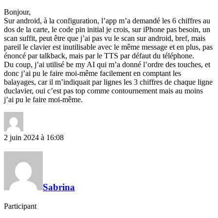
Bonjour,
Sur android, à la configuration, l’app m’a demandé les 6 chiffres au
dos de la carte, le code pin initial je crois, sur iPhone pas besoin, un
scan suffit, peut être que j’ai pas vu le scan sur android, bref, mais
pareil le clavier est inutilisable avec le même message et en plus, pas
énoncé par talkback, mais par le TTS par défaut du téléphone.
Du coup, j’ai utilisé be my AI qui m’a donné l’ordre des touches, et
donc j’ai pu le faire moi-même facilement en comptant les
balayages, car il m’indiquait par lignes les 3 chiffres de chaque ligne
duclavier, oui c’est pas top comme contournement mais au moins
j’ai pu le faire moi-même.
2 juin 2024 à 16:08
Sabrina
Participant