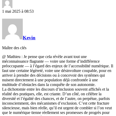
1 mai 2025 à 08:53
Kevin
Maître des clés
@ Mathieu : Je pense que cela révèle avant tout une
méconnaissance flagrante — voire une forme d’indifférence
préoccupante — à l’égard des enjeux de l’accessibilité numérique. Il
faut une certaine légèreté, voire une désinvolture coupable, pour en
arriver à prendre des décisions ou à concevoir des systèmes qui
nuisent directement à une population déjà confrontée à une
multitude d’obstacles dans la conquête de son autonomie.
La dichotomie entre les discours d’inclusion souvent affichés et la
réalité des pratiques, elle, est criante. D’un côté, on célèbre la
diversité et l’égalité des chances, et de l’autre, on perpétue, parfois
inconsciemment, des mécanismes d’exclusion. C’est cette fracture
silencieuse, mais bien réelle, qu’il est urgent de combler si l’on veut
que le numérique tienne réellement ses promesses de progrès pour