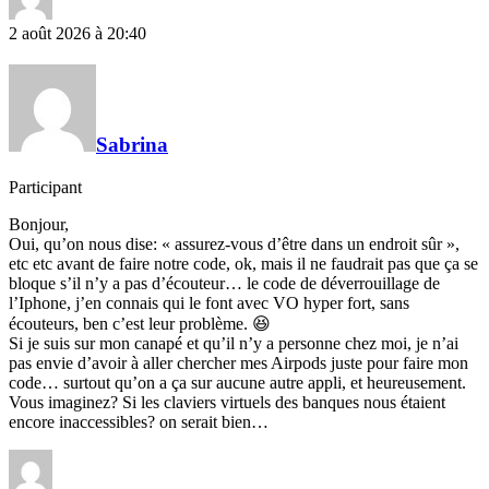
2 août 2026 à 20:40
Sabrina
Participant
Bonjour,
Oui, qu’on nous dise: « assurez-vous d’être dans un endroit sûr »,
etc etc avant de faire notre code, ok, mais il ne faudrait pas que ça se
bloque s’il n’y a pas d’écouteur… le code de déverrouillage de
l’Iphone, j’en connais qui le font avec VO hyper fort, sans
écouteurs, ben c’est leur problème. 😆
Si je suis sur mon canapé et qu’il n’y a personne chez moi, je n’ai
pas envie d’avoir à aller chercher mes Airpods juste pour faire mon
code… surtout qu’on a ça sur aucune autre appli, et heureusement.
Vous imaginez? Si les claviers virtuels des banques nous étaient
encore inaccessibles? on serait bien…