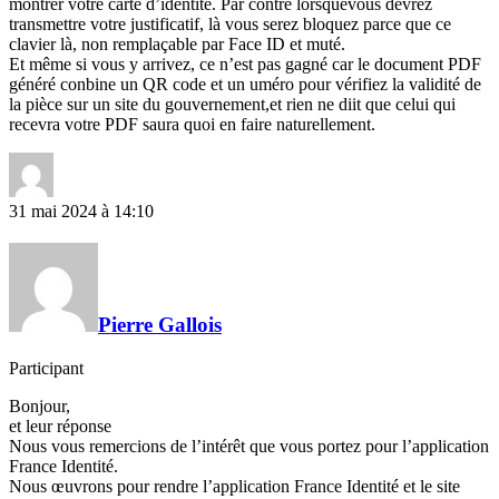
montrer votre carte d’identité. Par contre lorsquevous devrez
transmettre votre justificatif, là vous serez bloquez parce que ce
clavier là, non remplaçable par Face ID et muté.
Et même si vous y arrivez, ce n’est pas gagné car le document PDF
généré conbine un QR code et un uméro pour vérifiez la validité de
la pièce sur un site du gouvernement,et rien ne diit que celui qui
recevra votre PDF saura quoi en faire naturellement.
31 mai 2024 à 14:10
Pierre Gallois
Participant
Bonjour,
et leur réponse
Nous vous remercions de l’intérêt que vous portez pour l’application
France Identité.
Nous œuvrons pour rendre l’application France Identité et le site