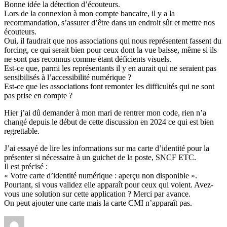
Bonne idée la détection d’écouteurs.
Lors de la connexion à mon compte bancaire, il y a la
recommandation, s’assurer d’être dans un endroit sûr et mettre nos
écouteurs.
Oui, il faudrait que nos associations qui nous représentent fassent du
forcing, ce qui serait bien pour ceux dont la vue baisse, même si ils
ne sont pas reconnus comme étant déficients visuels.
Est-ce que, parmi les représentants il y en aurait qui ne seraient pas
sensibilisés à l’accessibilité numérique ?
Est-ce que les associations font remonter les difficultés qui ne sont
pas prise en compte ?
Hier j’ai dû demander à mon mari de rentrer mon code, rien n’a
changé depuis le début de cette discussion en 2024 ce qui est bien
regrettable.
J’ai essayé de lire les informations sur ma carte d’identité pour la
présenter si nécessaire à un guichet de la poste, SNCF ETC.
Il est précisé :
« Votre carte d’identité numérique : aperçu non disponible ».
Pourtant, si vous validez elle apparaît pour ceux qui voient. Avez-
vous une solution sur cette application ? Merci par avance.
On peut ajouter une carte mais la carte CMI n’apparaît pas.