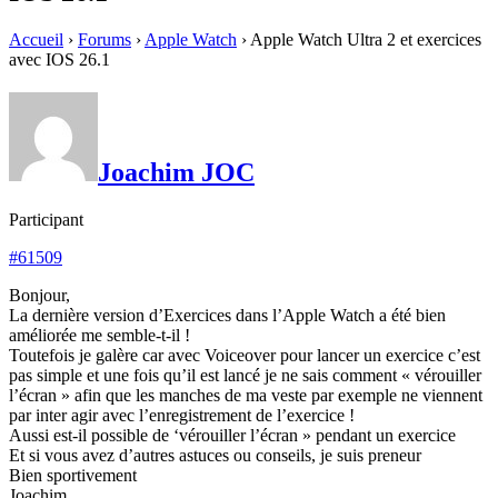
Accueil
›
Forums
›
Apple Watch
›
Apple Watch Ultra 2 et exercices
avec IOS 26.1
Joachim JOC
Participant
#61509
Bonjour,
La dernière version d’Exercices dans l’Apple Watch a été bien
améliorée me semble-t-il !
Toutefois je galère car avec Voiceover pour lancer un exercice c’est
pas simple et une fois qu’il est lancé je ne sais comment « vérouiller
l’écran » afin que les manches de ma veste par exemple ne viennent
par inter agir avec l’enregistrement de l’exercice !
Aussi est-il possible de ‘vérouiller l’écran » pendant un exercice
Et si vous avez d’autres astuces ou conseils, je suis preneur
Bien sportivement
Joachim