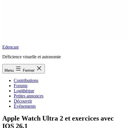
Edencast
Déficience visuelle et autonomie
Menu
Fermer
Contributions
Forums
Logithèque
Petites annonces
Découvrir
Événements
Apple Watch Ultra 2 et exercices avec
IOS 26.1