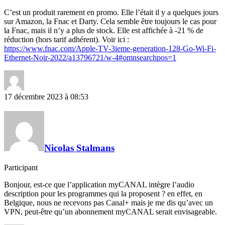
C’est un produit rarement en promo. Elle l’était il y a quelques jours
sur Amazon, la Fnac et Darty. Cela semble être toujours le cas pour
la Fnac, mais il n’y a plus de stock. Elle est affichée à -21 % de
réduction (hors tarif adhérent). Voir ici :
https://www.fnac.com/Apple-TV-3ieme-generation-128-Go-Wi-Fi-
Ethernet-Noir-2022/a13796721/w-4#omnsearchpos=1
17 décembre 2023 à 08:53
Nicolas Stalmans
Participant
Bonjour, est-ce que l’application myCANAL intègre l’audio
description pour les programmes qui la proposent ? en effet, en
Belgique, nous ne recevons pas Canal+ mais je me dis qu’avec un
VPN, peut-être qu’un abonnement myCANAL serait envisageable.