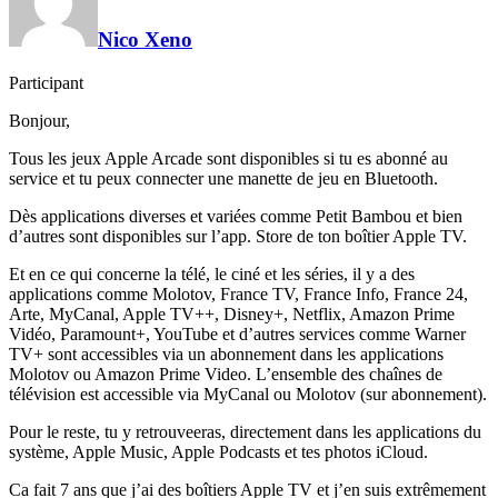
Nico Xeno
Participant
Bonjour,
Tous les jeux Apple Arcade sont disponibles si tu es abonné au
service et tu peux connecter une manette de jeu en Bluetooth.
Dès applications diverses et variées comme Petit Bambou et bien
d’autres sont disponibles sur l’app. Store de ton boîtier Apple TV.
Et en ce qui concerne la télé, le ciné et les séries, il y a des
applications comme Molotov, France TV, France Info, France 24,
Arte, MyCanal, Apple TV++, Disney+, Netflix, Amazon Prime
Vidéo, Paramount+, YouTube et d’autres services comme Warner
TV+ sont accessibles via un abonnement dans les applications
Molotov ou Amazon Prime Video. L’ensemble des chaînes de
télévision est accessible via MyCanal ou Molotov (sur abonnement).
Pour le reste, tu y retrouveeras, directement dans les applications du
système, Apple Music, Apple Podcasts et tes photos iCloud.
Ca fait 7 ans que j’ai des boîtiers Apple TV et j’en suis extrêmement