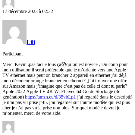
17 décembre 2023 à 02:32
Lili
Participant
Merci Kevin ,pas facile tous ça😰qu’on est novice . Du coup pour
mon utilisation il serai préférable que je m’oriente vers une Apple
TV ethernet mais peut on brancher 2 appareil en ethernet j’ai déjà
mon décodeur orange brancher en ethernet? ,j’ai trouver une offre
sur Amazon mais j’imagine que c’est pas de celle ci dont tu parle?
Apple 2022 Apple TV 4K Wi‑FI avec 64 Go de Stockage (3e
génération)
https://amzn.eu/d/35vbLp1
j’ai regardé dans le descriptif
je n’ai pas vu prise jr45, j’ai regarder sur l’autre modèle qui est plus
cher je n’ai pas vu la prise non plus. Sur quel modèle devrai je
m’orienter, merci de votre aide.