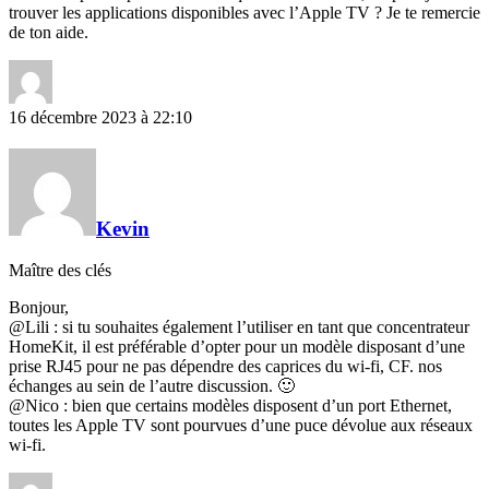
trouver les applications disponibles avec l’Apple TV ? Je te remercie
de ton aide.
16 décembre 2023 à 22:10
Kevin
Maître des clés
Bonjour,
@Lili : si tu souhaites également l’utiliser en tant que concentrateur
HomeKit, il est préférable d’opter pour un modèle disposant d’une
prise RJ45 pour ne pas dépendre des caprices du wi-fi, CF. nos
échanges au sein de l’autre discussion. 🙂
@Nico : bien que certains modèles disposent d’un port Ethernet,
toutes les Apple TV sont pourvues d’une puce dévolue aux réseaux
wi-fi.