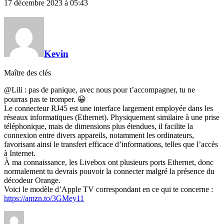
17 décembre 2023 à 05:43
Kevin
Maître des clés
@Lili : pas de panique, avec nous pour t’accompagner, tu ne
pourras pas te tromper. 😀
Le connecteur RJ45 est une interface largement employée dans les
réseaux informatiques (Ethernet). Physiquement similaire à une prise
téléphonique, mais de dimensions plus étendues, il facilite la
connexion entre divers appareils, notamment les ordinateurs,
favorisant ainsi le transfert efficace d’informations, telles que l’accès
à Internet.
À ma connaissance, les Livebox ont plusieurs ports Ethernet, donc
normalement tu devrais pouvoir la connecter malgré la présence du
décodeur Orange.
Voici le modèle d’Apple TV correspondant en ce qui te concerne :
https://amzn.to/3GMey11