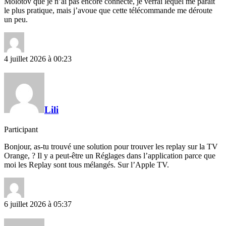
Molotov que je n’ai pas encore connecté, je verrai lequel me paraît
le plus pratique, mais j’avoue que cette télécommande me déroute
un peu.
4 juillet 2026 à 00:23
Lili
Participant
Bonjour, as-tu trouvé une solution pour trouver les replay sur la TV
Orange, ? Il y a peut-être un Réglages dans l’application parce que
moi les Replay sont tous mélangés. Sur l’Apple TV.
6 juillet 2026 à 05:37