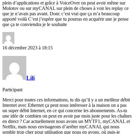
plein d’applications et grâce à VoiceOver on peut avoir même sur
Molotov ou sur myCANAL sur plein de choses à voir les replay ce
que je n’avais pas avant. Donc c’est vrai que ça m’a beaucoup
apporté voilà C’est j’espère que tu pourras en acquérir une je pense
que ça te conviendra je le souhaite
16 décembre 2023 à 18:15
Lili
Participant
Merci pour toutes ces informations, tu dis qu’il y a un meilleur débit
Internet avec Ethernet ça peut nous intéresser à la maison on a pas
un super débit Internet, en ce qui concerne les abonnements. As-tu
une idée de combien on peut en avoir par mois juste pour les chaînes
en direct ? Car actuellement nous avons un MYTF1, myCANAL et
Netflix, mais nous envisageons d’arrêter myCANAL qui nous
semble trop cher pour utilisation que nous en avons, où puis-je