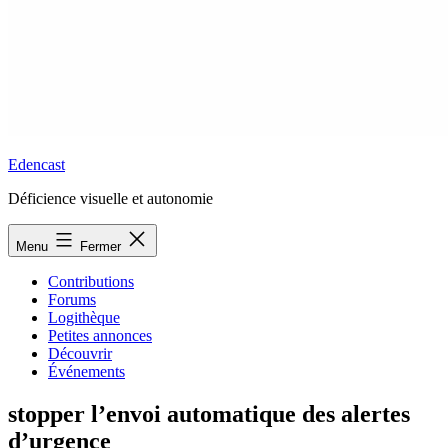
Edencast
Déficience visuelle et autonomie
Menu
Fermer
Contributions
Forums
Logithèque
Petites annonces
Découvrir
Événements
stopper l’envoi automatique des alertes
d’urgence