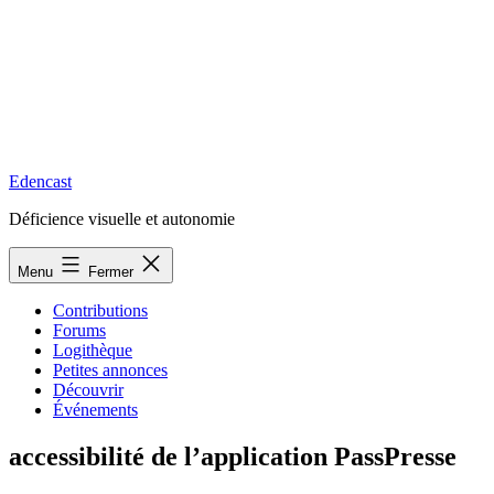
Edencast
Déficience visuelle et autonomie
Menu
Fermer
Contributions
Forums
Logithèque
Petites annonces
Découvrir
Événements
accessibilité de l’application PassPresse