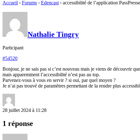
Accueil
›
Forums
›
Edencast
›
accessibilité de l’application PassPress
Nathalie Tingry
Participant
#54520
Bonjour, je ne sais pas si c’est nouveau mais je viens de découvrir q
mais apparemment l’accessibilité n’est pas au top.
Parvenez-vous à vous en servir ? si oui, par quel moyen ?
Je n’ai pas trouvé de paramètres permettant de la rendre plus accessibl
28 juillet 2024 à 11:28
1 réponse