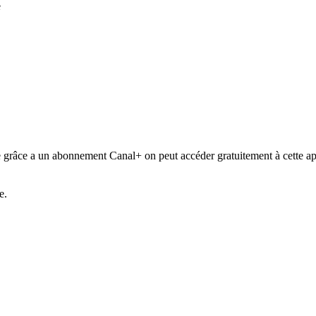
e
ue grâce a un abonnement Canal+ on peut accéder gratuitement à cette ap
e.