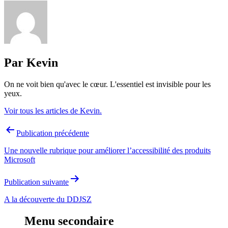
Par Kevin
On ne voit bien qu'avec le cœur. L'essentiel est invisible pour les
yeux.
Voir tous les articles de Kevin.
Navigation
Publication précédente
de
Une nouvelle rubrique pour améliorer l’accessibilité des produits
l’article
Microsoft
Publication suivante
A la découverte du DDJSZ
Menu secondaire