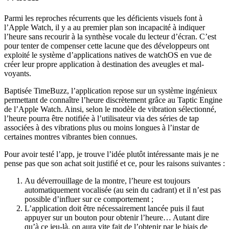
Parmi les reproches récurrents que les déficients visuels font à
l’Apple Watch, il y a au premier plan son incapacité à indiquer
l’heure sans recourir à la synthèse vocale du lecteur d’écran. C’est
pour tenter de compenser cette lacune que des développeurs ont
exploité le système d’applications natives de watchOS en vue de
créer leur propre application à destination des aveugles et mal-
voyants.
Baptisée TimeBuzz, l’application repose sur un système ingénieux
permettant de connaître l’heure discrètement grâce au Taptic Engine
de l’Apple Watch. Ainsi, selon le modèle de vibration sélectionné,
l’heure pourra être notifiée à l’utilisateur via des séries de tap
associées à des vibrations plus ou moins longues à l’instar de
certaines montres vibrantes bien connues.
Pour avoir testé l’app, je trouve l’idée plutôt intéressante mais je ne
pense pas que son achat soit justifié et ce, pour les raisons suivantes :
Au déverrouillage de la montre, l’heure est toujours
automatiquement vocalisée (au sein du cadrant) et il n’est pas
possible d’influer sur ce comportement ;
L’application doit être nécessairement lancée puis il faut
appuyer sur un bouton pour obtenir l’heure… Autant dire
qu’à ce jeu-là, on aura vite fait de l’obtenir par le biais de