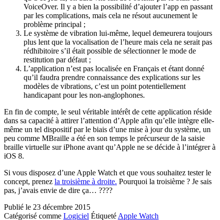
VoiceOver. Il y a bien la possibilité d’ajouter l’app en passant
par les complications, mais cela ne résout aucunement le
problème principal ;
Le système de vibration lui-même, lequel demeurera toujours
plus lent que la vocalisation de l’heure mais cela ne serait pas
rédhibitoire s’il était possible de sélectionner le mode de
restitution par défaut ;
L’application n’est pas localisée en Français et étant donné
qu’il faudra prendre connaissance des explications sur les
modèles de vibrations, c’est un point potentiellement
handicapant pour les non-anglophones.
En fin de compte, le seul véritable intérêt de cette application réside
dans sa capacité à attirer l’attention d’Apple afin qu’elle intègre elle-
même un tel dispositif par le biais d’une mise à jour du système, un
peu comme MBraille a été en son temps le précurseur de la saisie
braille virtuelle sur iPhone avant qu’Apple ne se décide à l’intégrer à
iOS 8.
Si vous disposez d’une Apple Watch et que vous souhaitez tester le
concept, prenez
la troisième à droite.
Pourquoi la troisième ? Je sais
pas, j’avais envie de dire ça… ????
Publié le
23 décembre 2015
Catégorisé comme
Logiciel
Étiqueté
Apple Watch