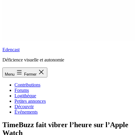
Edencast
Déficience visuelle et autonomie
Menu
Fermer
Contributions
Forums
Logithèque
Petites annonces
Découvrir
Événements
TimeBuzz fait vibrer l’heure sur l’Apple
Watch