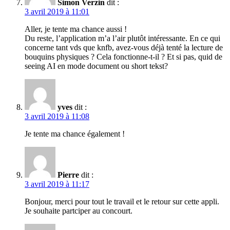
Simon Verzin
dit :
3 avril 2019 à 11:01
Aller, je tente ma chance aussi !
Du reste, l’application m’a l’air plutôt intéressante. En ce qui
concerne tant vds que knfb, avez-vous déjà tenté la lecture de
bouquins physiques ? Cela fonctionne-t-il ? Et si pas, quid de
seeing AI en mode document ou short tekst?
yves
dit :
3 avril 2019 à 11:08
Je tente ma chance également !
Pierre
dit :
3 avril 2019 à 11:17
Bonjour, merci pour tout le travail et le retour sur cette appli.
Je souhaite partciper au concourt.