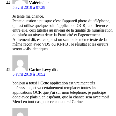
Valérie
dit :
5 avril 2019 à 07:29
Je tente ma chance.
Petite question : puisque c’est l’appareil photo du téléphone,
qui est utilisé quelque soit l’application OCR, la différence
entre elle, ceci tutelles au niveau de la qualité de numérisation
ou plutôt au niveau deux la Pratti cité et l’agencement.
Autrement dit, est-ce que si on scanne le même texte de la
même façon avec VDS ou KNFB , le résultat et les erreurs
seront -t-ils identiques
Carine Lévy
dit :
5 avril 2019 à 10:52
bonjour a tous! ! Cette application est vraiment très
intéressante, et va certainement remplacer toutes les
applications OCR que j’ai sur mon téléphone, je participe
donc avec plaisir, en espérant, que la chance sera avec moi!
Merci en tout cas pour ce concours! Carine