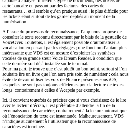
capable d’analyser différents types de documents, des tickets de
carte bancaire en passant par des factures, des cartes de
restaurants… et il semble qu’en pratique aussi ; le plus difficile pour
les tickets étant surtout de les garder dépliés au moment de la
numérisation…
A l’issue du processus de reconnaissance, l’app nous propose de
consulter le texte reconnu directement par le biais de la gestuelle de
VoiceOver. Toutefois, il est également possible d’automatiser la
vocalisation en passant par les réglages ; une fonction d’autant plus
intéressante que VDS est en mesure d’exploiter les synthèses
vocales de sa grande sœur Voice Dream Reader, à condition que
cette dernière soit déjà installée sur le terminal.
Pour ma part, je trouve que c’est plutôt un bon point, surtout si l’on
souhaite lire un livre que l’on aura pris soin de numériser ; cela nous
évite de devoir utiliser les voix de Nuance présentes sous iOS,
lesquelles ne sont pas toujours efficientes pour la lecture de textes
longs, contrairement à celles d’Acapela par exemple.
Ici, il convient toutefois de préciser que si vous choisissez de le lire
avec le lecteur d’écran, il est préférable d’attendre la fin de la
reconnaissance de caractère, contrairement à la lecture automatique
où l’énonciation du texte est instantanée. Malheureusement, VDS
n’indique aucunement à l’utilisateur que la reconnaissance de
caractères est terminée.