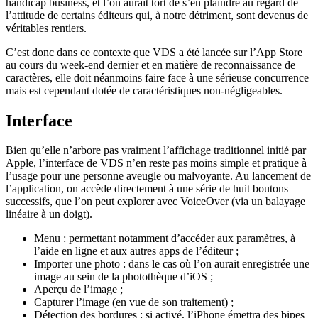
handicap business, et l’on aurait tort de s’en plaindre au regard de
l’attitude de certains éditeurs qui, à notre détriment, sont devenus de
véritables rentiers.
C’est donc dans ce contexte que VDS a été lancée sur l’App Store
au cours du week-end dernier et en matière de reconnaissance de
caractères, elle doit néanmoins faire face à une sérieuse concurrence
mais est cependant dotée de caractéristiques non-négligeables.
Interface
Bien qu’elle n’arbore pas vraiment l’affichage traditionnel initié par
Apple, l’interface de VDS n’en reste pas moins simple et pratique à
l’usage pour une personne aveugle ou malvoyante. Au lancement de
l’application, on accède directement à une série de huit boutons
successifs, que l’on peut explorer avec VoiceOver (via un balayage
linéaire à un doigt).
Menu : permettant notamment d’accéder aux paramètres, à
l’aide en ligne et aux autres apps de l’éditeur ;
Importer une photo : dans le cas où l’on aurait enregistrée une
image au sein de la photothèque d’iOS ;
Aperçu de l’image ;
Capturer l’image (en vue de son traitement) ;
Détection des bordures : si activé, l’iPhone émettra des bipes