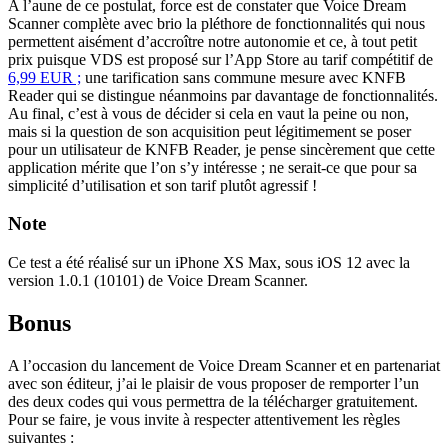
A l’aune de ce postulat, force est de constater que Voice Dream
Scanner complète avec brio la pléthore de fonctionnalités qui nous
permettent aisément d’accroître notre autonomie et ce, à tout petit
prix puisque VDS est proposé sur l’App Store au tarif compétitif de
6,99 EUR ;
une tarification sans commune mesure avec KNFB
Reader qui se distingue néanmoins par davantage de fonctionnalités.
Au final, c’est à vous de décider si cela en vaut la peine ou non,
mais si la question de son acquisition peut légitimement se poser
pour un utilisateur de KNFB Reader, je pense sincèrement que cette
application mérite que l’on s’y intéresse ; ne serait-ce que pour sa
simplicité d’utilisation et son tarif plutôt agressif !
Note
Ce test a été réalisé sur un iPhone XS Max, sous iOS 12 avec la
version 1.0.1 (10101) de Voice Dream Scanner.
Bonus
A l’occasion du lancement de Voice Dream Scanner et en partenariat
avec son éditeur, j’ai le plaisir de vous proposer de remporter l’un
des deux codes qui vous permettra de la télécharger gratuitement.
Pour se faire, je vous invite à respecter attentivement les règles
suivantes :