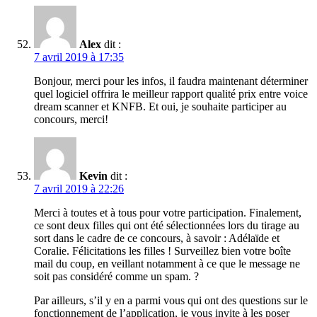
Alex
dit :
7 avril 2019 à 17:35
Bonjour, merci pour les infos, il faudra maintenant déterminer
quel logiciel offrira le meilleur rapport qualité prix entre voice
dream scanner et KNFB. Et oui, je souhaite participer au
concours, merci!
Kevin
dit :
7 avril 2019 à 22:26
Merci à toutes et à tous pour votre participation. Finalement,
ce sont deux filles qui ont été sélectionnées lors du tirage au
sort dans le cadre de ce concours, à savoir : Adélaïde et
Coralie. Félicitations les filles ! Surveillez bien votre boîte
mail du coup, en veillant notamment à ce que le message ne
soit pas considéré comme un spam. ?
Par ailleurs, s’il y en a parmi vous qui ont des questions sur le
fonctionnement de l’application, je vous invite à les poser