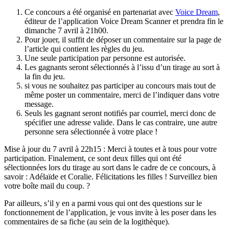
Ce concours a été organisé en partenariat avec
Voice Dream
,
éditeur de l’application Voice Dream Scanner et prendra fin le
dimanche 7 avril à 21h00.
Pour jouer, il suffit de déposer un commentaire sur la page de
l’article qui contient les règles du jeu.
Une seule participation par personne est autorisée.
Les gagnants seront sélectionnés à l’issu d’un tirage au sort à
la fin du jeu.
si vous ne souhaitez pas participer au concours mais tout de
même poster un commentaire, merci de l’indiquer dans votre
message.
Seuls les gagnant seront notifiés par courriel, merci donc de
spécifier une adresse valide. Dans le cas contraire, une autre
personne sera sélectionnée à votre place !
Mise à jour du 7 avril à 22h15 : Merci à toutes et à tous pour votre
participation. Finalement, ce sont deux filles qui ont été
sélectionnées lors du tirage au sort dans le cadre de ce concours, à
savoir : Adélaïde et Coralie. Félicitations les filles ! Surveillez bien
votre boîte mail du coup. ?
Par ailleurs, s’il y en a parmi vous qui ont des questions sur le
fonctionnement de l’application, je vous invite à les poser dans les
commentaires de sa fiche (au sein de la logithèque).