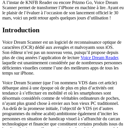
A l’instar de KNFB Reader ou encore Prizmo Go, Voice Dream
Scanner permet de transformer l’iPhone en machine à lire. Ayant eu
le plaisir de l’évaluer à l’occasion de son lancement officiel le 30
mars, voici un petit retour après quelques jours d’utilisation !
Introduction
Voice Dream Scanner est un logiciel de reconnaissance optique de
caractères (OCR) dédié aux aveugles et malvoyants sous iOS.
Son éditeur n’est pas un nouveau venu, puisqu’il propose depuis
plus de cinq années l’application de lecture
Voice Dream Reader,
laquelle est unanimement considérée par de nombreuses personnes
déficientes visuelles comme l’une des meilleures apps de tous les
temps sur iPhone.
Voice Dream Scanner (que l’on nommera VDS dans cet article)
débarque ainsi à une époque où de plus en plus d’activités ont
tendance à s’effectuer en mobilité et où les smartphones sont
désormais considérés comme de véritables ordinateurs de poches,
n’ayant plus grand chose à envier aux bon vieux PC traditionnel.
Au-delà de la promesse initiale, l’objectif de VDS (et d’autres
programmes du même acabit) ambitionne également d’inciter les
personnes en situation de handicap visuel à s’affranchir du carcan
technologique et financier que constituent certains produits issus du