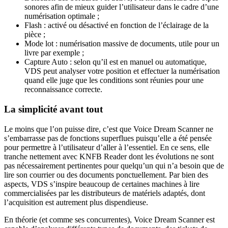
sonores afin de mieux guider l’utilisateur dans le cadre d’une
numérisation optimale ;
Flash : activé ou désactivé en fonction de l’éclairage de la
pièce ;
Mode lot : numérisation massive de documents, utile pour un
livre par exemple ;
Capture Auto : selon qu’il est en manuel ou automatique,
VDS peut analyser votre position et effectuer la numérisation
quand elle juge que les conditions sont réunies pour une
reconnaissance correcte.
La simplicité avant tout
Le moins que l’on puisse dire, c’est que Voice Dream Scanner ne
s’embarrasse pas de fonctions superflues puisqu’elle a été pensée
pour permettre à l’utilisateur d’aller à l’essentiel. En ce sens, elle
tranche nettement avec KNFB Reader dont les évolutions ne sont
pas nécessairement pertinentes pour quelqu’un qui n’a besoin que de
lire son courrier ou des documents ponctuellement. Par bien des
aspects, VDS s’inspire beaucoup de certaines machines à lire
commercialisées par les distributeurs de matériels adaptés, dont
l’acquisition est autrement plus dispendieuse.
En théorie (et comme ses concurrentes), Voice Dream Scanner est