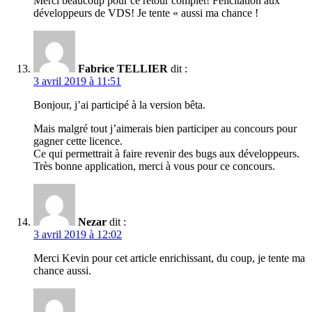
Merci beaucoup pour ce retour complet! Félicitation aux
développeurs de VDS! Je tente « aussi ma chance !
Fabrice TELLIER
dit :
3 avril 2019 à 11:51
Bonjour, j’ai participé à la version bêta.
Mais malgré tout j’aimerais bien participer au concours pour
gagner cette licence.
Ce qui permettrait à faire revenir des bugs aux développeurs.
Très bonne application, merci à vous pour ce concours.
Nezar
dit :
3 avril 2019 à 12:02
Merci Kevin pour cet article enrichissant, du coup, je tente ma
chance aussi.