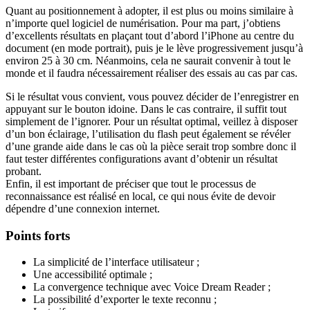
Quant au positionnement à adopter, il est plus ou moins similaire à
n’importe quel logiciel de numérisation. Pour ma part, j’obtiens
d’excellents résultats en plaçant tout d’abord l’iPhone au centre du
document (en mode portrait), puis je le lève progressivement jusqu’à
environ 25 à 30 cm. Néanmoins, cela ne saurait convenir à tout le
monde et il faudra nécessairement réaliser des essais au cas par cas.
Si le résultat vous convient, vous pouvez décider de l’enregistrer en
appuyant sur le bouton idoine. Dans le cas contraire, il suffit tout
simplement de l’ignorer. Pour un résultat optimal, veillez à disposer
d’un bon éclairage, l’utilisation du flash peut également se révéler
d’une grande aide dans le cas où la pièce serait trop sombre donc il
faut tester différentes configurations avant d’obtenir un résultat
probant.
Enfin, il est important de préciser que tout le processus de
reconnaissance est réalisé en local, ce qui nous évite de devoir
dépendre d’une connexion internet.
Points forts
La simplicité de l’interface utilisateur ;
Une accessibilité optimale ;
La convergence technique avec Voice Dream Reader ;
La possibilité d’exporter le texte reconnu ;