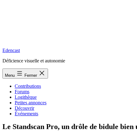
Edencast
Déficience visuelle et autonomie
Menu
Fermer
Contributions
Forums
Logithèque
Petites annonces
Découvrir
Événements
Le Standscan Pro, un drôle de bidule bien 