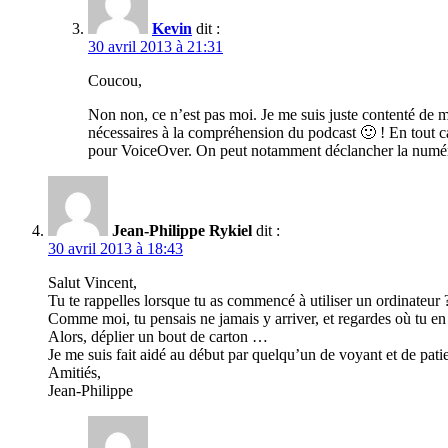
Kevin
dit :
30 avril 2013 à 21:31
Coucou,
Non non, ce n’est pas moi. Je me suis juste contenté de 
nécessaires à la compréhension du podcast 🙂 ! En tout cas
pour VoiceOver. On peut notamment déclancher la numéris
Jean-Philippe Rykiel
dit :
30 avril 2013 à 18:43
Salut Vincent,
Tu te rappelles lorsque tu as commencé à utiliser un ordinateur 
Comme moi, tu pensais ne jamais y arriver, et regardes où tu en
Alors, déplier un bout de carton …
Je me suis fait aidé au début par quelqu’un de voyant et de pati
Amitiés,
Jean-Philippe