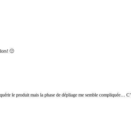
lors! 🙂
quérir le produit mais la phase de dépliage me semble compliquée… C’e