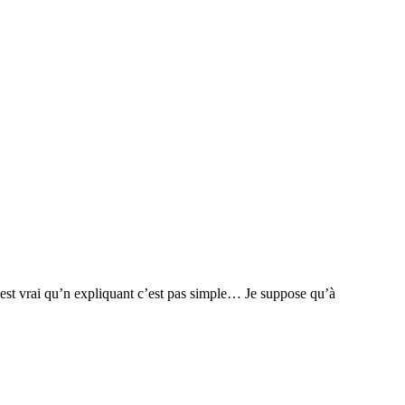
st vrai qu’n expliquant c’est pas simple… Je suppose qu’à