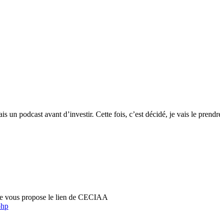
is un podcast avant d’investir. Cette fois, c’est décidé, je vais le pre
rs je vous propose le lien de CECIAA
php