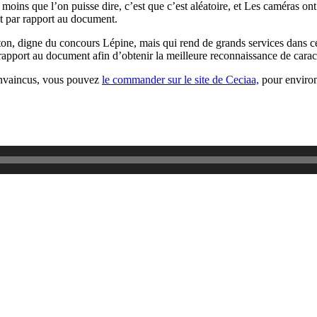
ns que l’on puisse dire, c’est que c’est aléatoire, et Les caméras ont 
nt par rapport au document.
rton, digne du concours Lépine, mais qui rend de grands services dans c
rapport au document afin d’obtenir la meilleure reconnaissance de carac
convaincus, vous pouvez
le commander sur le site de Ceciaa,
pour environ