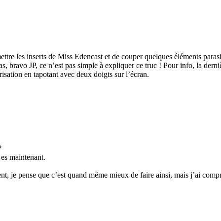
mettre les inserts de Miss Edencast et de couper quelques éléments par
, bravo JP, ce n’est pas simple à expliquer ce truc ! Pour info, la derni
ation en tapotant avec deux doigts sur l’écran.
?
 es maintenant.
ent, je pense que c’est quand même mieux de faire ainsi, mais j’ai compr