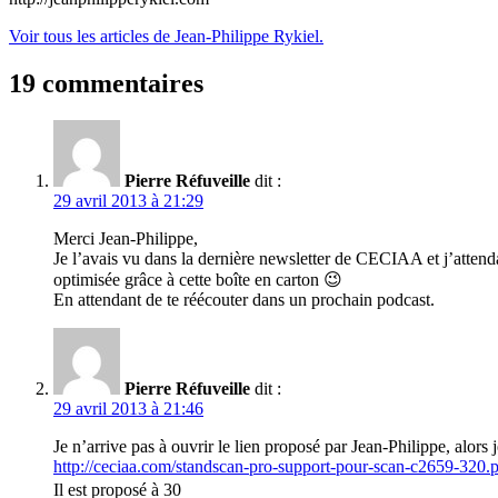
Voir tous les articles de Jean-Philippe Rykiel.
19 commentaires
Pierre Réfuveille
dit :
29 avril 2013 à 21:29
Merci Jean-Philippe,
Je l’avais vu dans la dernière newsletter de CECIAA et j’attenda
optimisée grâce à cette boîte en carton 😉
En attendant de te réécouter dans un prochain podcast.
Pierre Réfuveille
dit :
29 avril 2013 à 21:46
Je n’arrive pas à ouvrir le lien proposé par Jean-Philippe, alo
http://ceciaa.com/standscan-pro-support-pour-scan-c2659-320.
Il est proposé à 30 