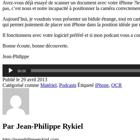
Avez-vous déjà essayé de scanner un document avec votre iPhone ?le moi
pas, c’est nous et notre incapacité à positionner la caméra correcteme
Aujourd’hui, je voudrais vous présenter un bidule étrange, tout en ca
qui permet justement de placer son iPhone dans la position idéale par 
Il fonctionnera avec votre logiciel préféré et si mon podcast vous a 
Bonne écoute, bonne découverte.
Jean-Philippe
Lecteur
00:00
audio
Publié le
29 avril 2013
Catégorisé comme
Matériel
,
Podcasts
Étiqueté
iPhone
,
OCR
Par Jean-Philippe Rykiel
http://jeanphilipperykiel.com