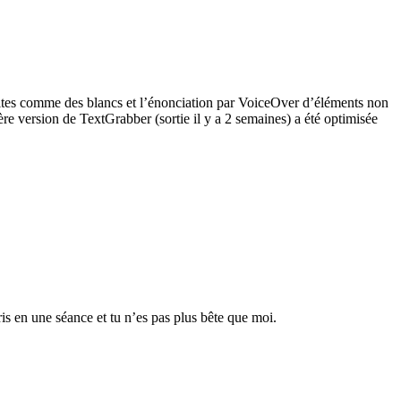
asites comme des blancs et l’énonciation par VoiceOver d’éléments non
ère version de TextGrabber (sortie il y a 2 semaines) a été optimisée
is en une séance et tu n’es pas plus bête que moi.