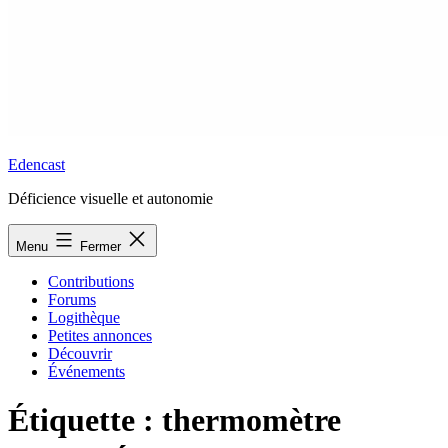
Edencast
Déficience visuelle et autonomie
Menu
Fermer
Contributions
Forums
Logithèque
Petites annonces
Découvrir
Événements
Étiquette :
thermomètre