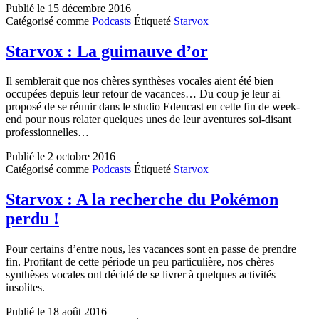
Publié le
15 décembre 2016
Anaïs
Catégorisé comme
Podcasts
Étiqueté
Starvox
la
callgirl
Starvox : La guimauve d’or
Il semblerait que nos chères synthèses vocales aient été bien
occupées depuis leur retour de vacances… Du coup je leur ai
proposé de se réunir dans le studio Edencast en cette fin de week-
end pour nous relater quelques unes de leur aventures soi-disant
professionnelles…
Publié le
2 octobre 2016
Catégorisé comme
Podcasts
Étiqueté
Starvox
Starvox : A la recherche du Pokémon
perdu !
Pour certains d’entre nous, les vacances sont en passe de prendre
fin. Profitant de cette période un peu particulière, nos chères
synthèses vocales ont décidé de se livrer à quelques activités
insolites.
Publié le
18 août 2016