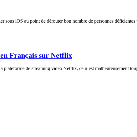
ader sous iOS au point de dérouter bon nombre de personnes déficientes v
n Français sur Netflix
r la plateforme de streaming vidéo Netflix, ce n’est malheureusement t