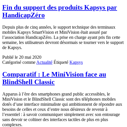
Fin du support des produits Kapsys par
HandicapZéro
Depuis plus de cinq années, le support technique des terminaux
mobiles Kapsys SmartVision et MiniVision était assuré par
l’association HandicapZéro. La prise en charge ayant pris fin cette
semaine, les utilisateurs devront désormais se tourner vers le support
de Kapsys.
Publié le
20 mai 2020
Catégorisé comme
Actualité
Étiqueté
Kapsys
Comparatif : Le MiniVision face au
BlindShell Classic
Apparus à l’ère des smartphones grand public accessibles, le
MiniVision et le BlindShell Classic sont des téléphones mobiles
dotés d’une interface minimaliste qui ambitionnent de répondre aux
besoins de celles et ceux d’entre nous désireux de revenir à
l’essentiel : à savoir communiquer simplement avec son entourage
sans devoir se coltiner des interfaces tactiles de plus en plus
complexes.