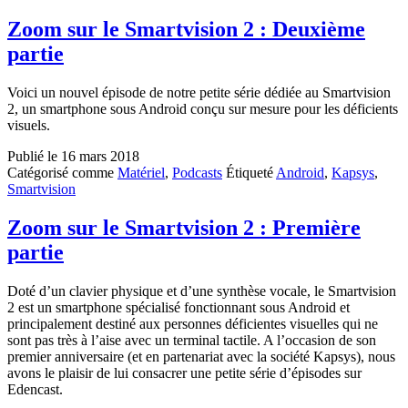
Zoom sur le Smartvision 2 : Deuxième
partie
Voici un nouvel épisode de notre petite série dédiée au Smartvision
2, un smartphone sous Android conçu sur mesure pour les déficients
visuels.
Publié le
16 mars 2018
Catégorisé comme
Matériel
,
Podcasts
Étiqueté
Android
,
Kapsys
,
Smartvision
Zoom sur le Smartvision 2 : Première
partie
Doté d’un clavier physique et d’une synthèse vocale, le Smartvision
2 est un smartphone spécialisé fonctionnant sous Android et
principalement destiné aux personnes déficientes visuelles qui ne
sont pas très à l’aise avec un terminal tactile. A l’occasion de son
premier anniversaire (et en partenariat avec la société Kapsys), nous
avons le plaisir de lui consacrer une petite série d’épisodes sur
Edencast.