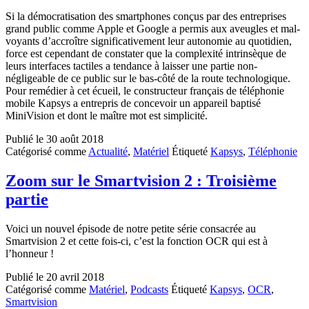
Si la démocratisation des smartphones conçus par des entreprises
grand public comme Apple et Google a permis aux aveugles et mal-
voyants d’accroître significativement leur autonomie au quotidien,
force est cependant de constater que la complexité intrinsèque de
leurs interfaces tactiles a tendance à laisser une partie non-
négligeable de ce public sur le bas-côté de la route technologique.
Pour remédier à cet écueil, le constructeur français de téléphonie
mobile Kapsys a entrepris de concevoir un appareil baptisé
MiniVision et dont le maître mot est simplicité.
Publié le
30 août 2018
Catégorisé comme
Actualité
,
Matériel
Étiqueté
Kapsys
,
Téléphonie
Zoom sur le Smartvision 2 : Troisième
partie
Voici un nouvel épisode de notre petite série consacrée au
Smartvision 2 et cette fois-ci, c’est la fonction OCR qui est à
l’honneur !
Publié le
20 avril 2018
Catégorisé comme
Matériel
,
Podcasts
Étiqueté
Kapsys
,
OCR
,
Smartvision