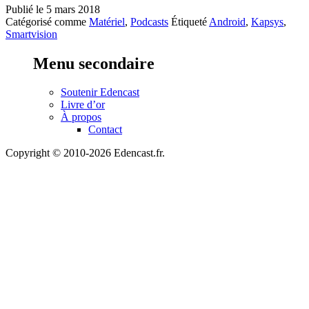
Publié le
5 mars 2018
Catégorisé comme
Matériel
,
Podcasts
Étiqueté
Android
,
Kapsys
,
Smartvision
Menu secondaire
Soutenir Edencast
Livre d’or
À propos
Contact
Copyright © 2010-2026 Edencast.fr.